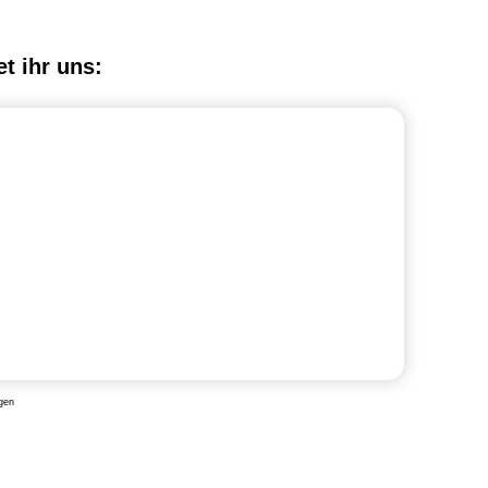
et ihr uns:
gen