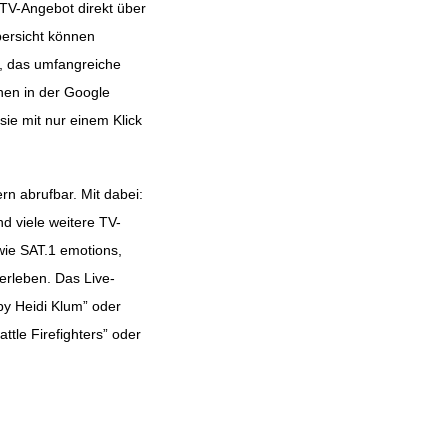
TV-Angebot direkt über
ersicht können
n, das umfangreiche
nen in der Google
ie mit nur einem Klick
n abrufbar. Mit dabei:
d viele weitere TV-
ie SAT.1 emotions,
rleben. Das Live-
y Heidi Klum” oder
ttle Firefighters” oder