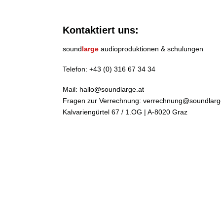
Kontaktiert uns:
sound
large
audioproduktionen & schulungen
Telefon:
+43 (0) 316 67 34 34
Mail:
hallo@soundlarge.at
Fragen zur Verrechnung:
verrechnung@soundlarg
Kalvariengürtel 67 / 1.OG | A-8020 Graz