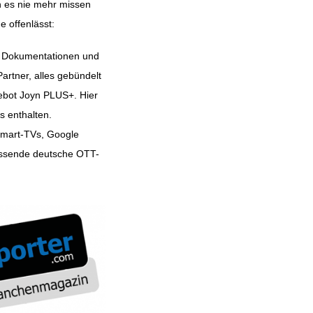
 es nie mehr missen
 offenlässt:
n, Dokumentationen und
artner, alles gebündelt
ebot Joyn PLUS+. Hier
s enthalten.
Smart-TVs, Google
fassende deutsche OTT-