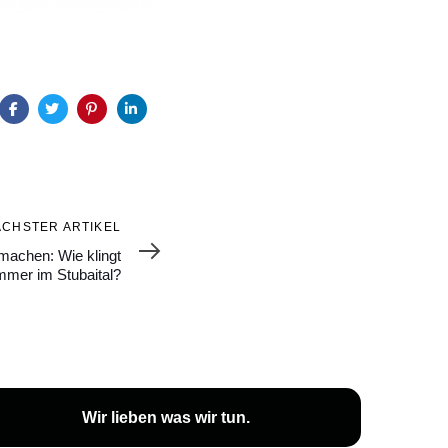
ÄCHSTER ARTIKEL
machen: Wie klingt
mmer im Stubaital?
Wir lieben was wir tun.