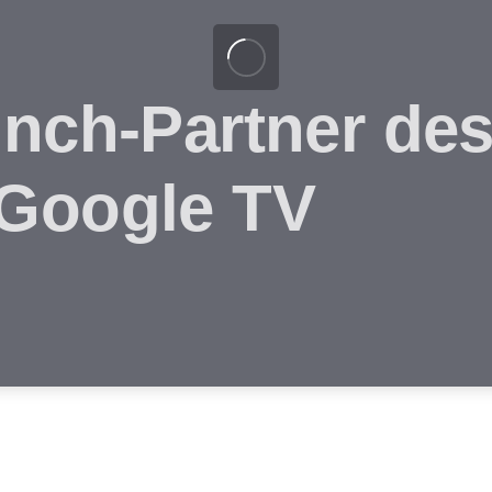
unch-Partner de
 Google TV