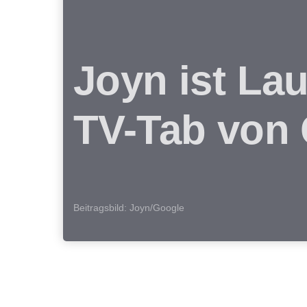
Joyn ist La
TV-Tab von
Beitragsbild: Joyn/Google