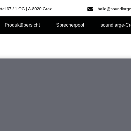
rtel 67 / 1.OG | A-8020 Graz
hallo@soundlarge
Produktübersicht
Sprecherpool
soundlarge-C