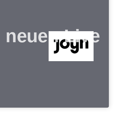
s neuen Live