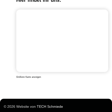
Größere Karte anzeigen
© 2026 Website von
TECH Schmiede