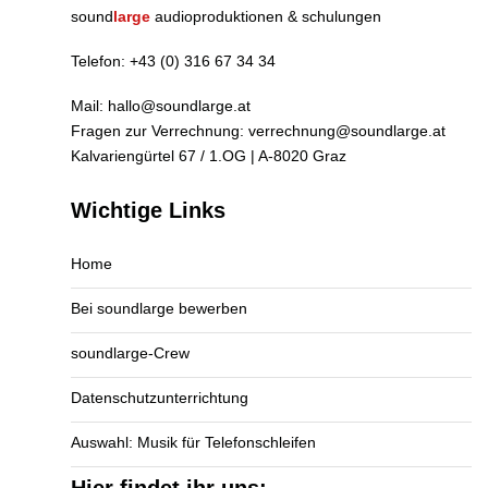
sound
large
audioproduktionen & schulungen
Telefon:
+43 (0) 316 67 34 34
Mail:
hallo@soundlarge.at
Fragen zur Verrechnung:
verrechnung@soundlarge.at
Kalvariengürtel 67 / 1.OG | A-8020 Graz
Wichtige Links
Home
Bei soundlarge bewerben
soundlarge-Crew
Datenschutzunterrichtung
Auswahl: Musik für Telefonschleifen
Hier findet ihr uns: