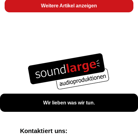
Weitere Artikel anzeigen
Wir lieben was wir tun.
Kontaktiert uns: