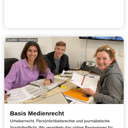
Quelle: soundlarge
Basis Medienrecht
Urheberrecht, Persönlichkeitsrechte und journalistische
Sorgfaltspflicht: Wir vermitteln das nötige Basiswissen für