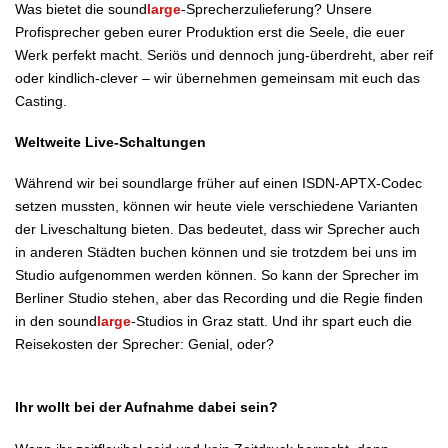
Was bietet die sound
large
-Sprecherzulieferung? Unsere
Profisprecher geben eurer Produktion erst die Seele, die euer
Werk perfekt macht. Seriös und dennoch jung-überdreht, aber reif
oder kindlich-clever – wir übernehmen gemeinsam mit euch das
Casting.
Weltweite Live-Schaltungen
Während wir bei soundlarge früher auf einen ISDN-APTX-Codec
setzen mussten, können wir heute viele verschiedene Varianten
der Liveschaltung bieten. Das bedeutet, dass wir Sprecher auch
in anderen Städten buchen können und sie trotzdem bei uns im
Studio aufgenommen werden können. So kann der Sprecher im
Berliner Studio stehen, aber das Recording und die Regie finden
in den sound
large
-Studios in Graz statt. Und ihr spart euch die
Reisekosten der Sprecher: Genial, oder?
Ihr wollt bei der Aufnahme dabei sein?