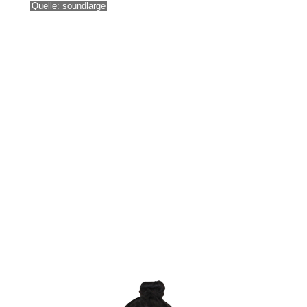
Quelle: soundlarge