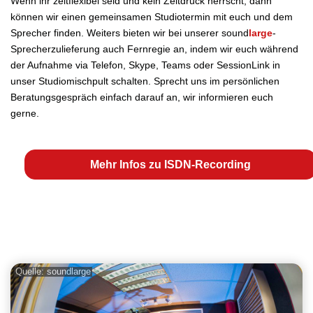
Wenn ihr zeitflexibel seid und kein Zeitdruck herrscht, dann
können wir einen gemeinsamen Studiotermin mit euch und dem
Sprecher finden. Weiters bieten wir bei unserer sound
large
-
Sprecherzulieferung auch Fernregie an, indem wir euch während
der Aufnahme via Telefon,
Skype
, Teams oder
SessionLink
in
unser Studiomischpult schalten. Sprecht uns im persönlichen
Beratungsgespräch einfach darauf an, wir informieren euch
gerne.
Mehr Infos zu ISDN-Recording
Quelle: soundlarge