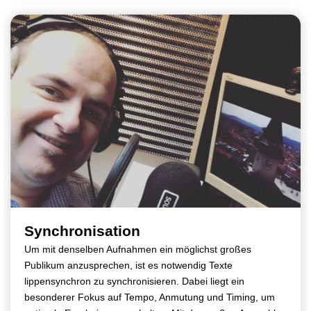
Synchronisation
Um mit denselben Aufnahmen ein möglichst großes
Publikum anzusprechen, ist es notwendig Texte
lippensynchron zu synchronisieren. Dabei liegt ein
besonderer Fokus auf Tempo, Anmutung und Timing, um