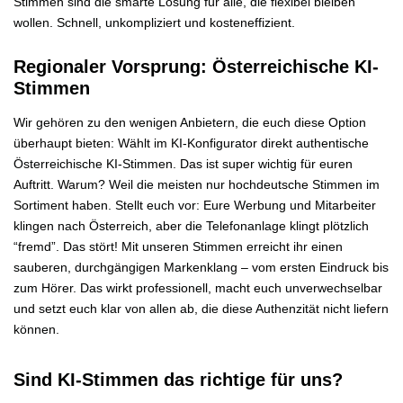
Stimmen sind die smarte Lösung für alle, die flexibel bleiben
wollen. Schnell, unkompliziert und kosteneffizient.
Regionaler Vorsprung: Österreichische KI-
Stimmen
Wir gehören zu den wenigen Anbietern, die euch diese Option
überhaupt bieten: Wählt im KI-Konfigurator direkt authentische
Österreichische KI-Stimmen. Das ist super wichtig für euren
Auftritt. Warum? Weil die meisten nur hochdeutsche Stimmen im
Sortiment haben. Stellt euch vor: Eure Werbung und Mitarbeiter
klingen nach Österreich, aber die Telefonanlage klingt plötzlich
“fremd”. Das stört! Mit unseren Stimmen erreicht ihr einen
sauberen, durchgängigen Markenklang – vom ersten Eindruck bis
zum Hörer. Das wirkt professionell, macht euch unverwechselbar
und setzt euch klar von allen ab, die diese Authenzität nicht liefern
können.
Sind KI-Stimmen das richtige für uns?