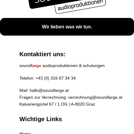
Wir lieben was wir tun.
Kontaktiert uns:
sound
large
audioproduktionen & schulungen
Telefon:
+43 (0) 316 67 34 34
Mail:
hallo@soundlarge.at
Fragen zur Verrechnung:
verrechnung@soundlarge.at
Kalvariengürtel 67 / 1.OG | A-8020 Graz
Wichtige Links
Home