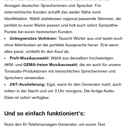
Ansagen deutscher Sprecherinnen und Sprecher. Für
österreichische Kunden schafft das weder Nähe noch
Idenfikitation. Wählt stattdessen regional passende Stimmen, die
perfekt zu eurer Marke passen und holt euch sofort Sympathie-
Punkte bei euren heimischen Kunden.
Unbegrenztes Vorhören:
Tauscht Wörter aus und tastet euch
ohne Mehrkosten an die perfekte Aussprache heran. Erst wenn
alles passt, schließt ihr den Kauf ab.
Profi-Musikauswahl:
Wählt aus derselben hochwertigen
AKM- und
GEMA-freien Musikauswahl
, die wir auch für unsere
Tonstudio-Produktionen mit menschlichen Sprecherinnen und
Sprechern verwenden.
24/7-Auslieferung:
Egal, wann ihr den Generator nutzt, auch
mitten in der Nacht und um 3 Uhr morgens. Die fertige Audio-
Datei ist sofort verfügbar.
Und so einfach funktioniert’s:
Nutzt den KI-Telefonansagen-Generator, um euren Text