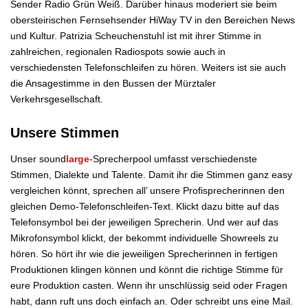
Sender
Radio Grün Weiß
. Darüber hinaus moderiert sie beim
obersteirischen Fernsehsender HiWay TV in den Bereichen News
und Kultur. Patrizia Scheuchenstuhl ist mit ihrer Stimme in
zahlreichen, regionalen
Radiospots
sowie auch in
verschiedensten Telefonschleifen zu hören. Weiters ist sie auch
die Ansagestimme in den Bussen der Mürztaler
Verkehrsgesellschaft.
Unsere Stimmen
Unser sound
large
-Sprecherpool umfasst verschiedenste
Stimmen, Dialekte und Talente. Damit ihr die Stimmen ganz easy
vergleichen könnt, sprechen all’ unsere Profisprecherinnen den
gleichen Demo-Telefonschleifen-Text. Klickt dazu bitte auf das
Telefonsymbol bei der jeweiligen Sprecherin. Und wer auf das
Mikrofonsymbol klickt, der bekommt individuelle Showreels zu
hören. So hört ihr wie die jeweiligen Sprecherinnen in fertigen
Produktionen klingen können und könnt die richtige Stimme für
eure Produktion casten. Wenn ihr unschlüssig seid oder Fragen
habt, dann ruft uns doch einfach an. Oder schreibt uns eine Mail.