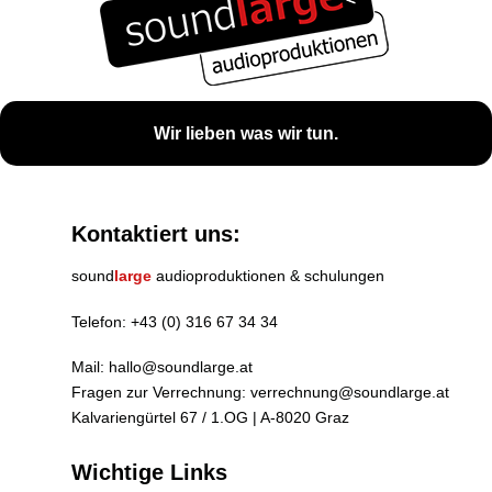
Wir lieben was wir tun.
Kontaktiert uns:
sound
large
audioproduktionen & schulungen
Telefon:
+43 (0) 316 67 34 34
Mail:
hallo@soundlarge.at
Fragen zur Verrechnung:
verrechnung@soundlarge.at
Kalvariengürtel 67 / 1.OG | A-8020 Graz
Wichtige Links