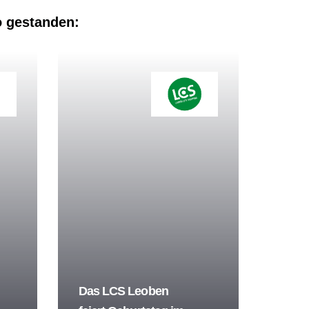
o gestanden:
Das LCS Leoben