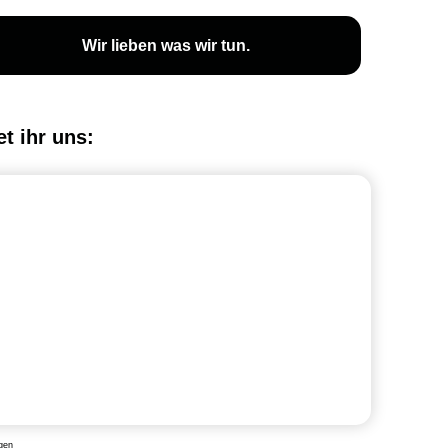
Wir lieben was wir tun.
et ihr uns:
gen