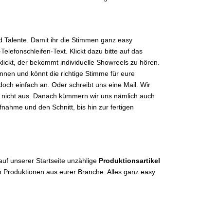
 Talente. Damit ihr die Stimmen ganz easy
elefonschleifen-Text. Klickt dazu bitte auf das
lickt, der bekommt individuelle Showreels zu hören.
önnen und könnt die richtige Stimme für eure
och einfach an. Oder schreibt uns eine Mail. Wir
ng nicht aus. Danach kümmern wir uns nämlich auch
nahme und den Schnitt, bis hin zur fertigen
 auf unserer Startseite unzählige
Produktionsartikel
n Produktionen aus eurer Branche. Alles ganz easy