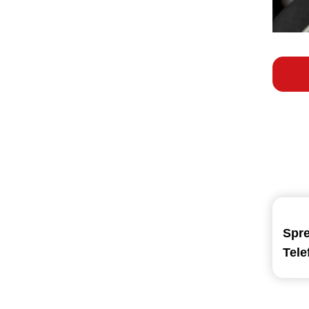
Spr
Tel