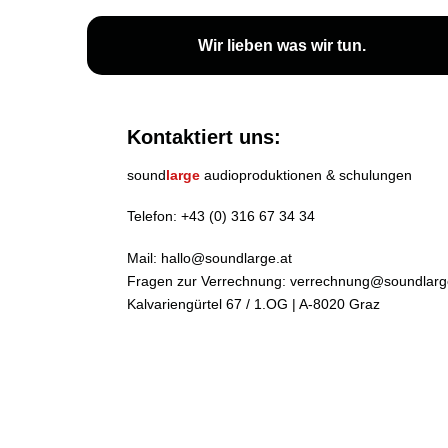
Wir lieben
was wir tun
.
Kontaktiert uns:
sound
large
audioproduktionen & schulungen
Telefon:
+43 (0) 316 67 34 34
Mail:
hallo@soundlarge.at
Fragen zur Verrechnung:
verrechnung@soundlarg
Kalvariengürtel 67 / 1.OG | A-8020 Graz