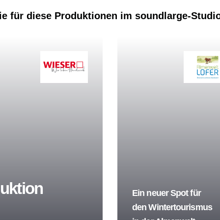
 sie für diese Produktionen im soundlarge-Studi
uktion
Ein neuer Spot für
den Wintertourismus