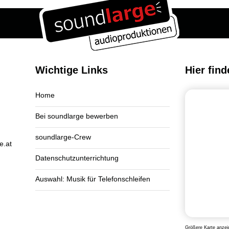
Wichtige Links
Hier find
Home
Bei soundlarge bewerben
soundlarge-Crew
e.at
Datenschutzunterrichtung
Auswahl: Musik für Telefonschleifen
Größere Karte anzei