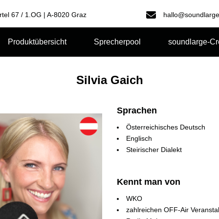
rtel 67 / 1.OG | A-8020 Graz
hallo@soundlarge
Produktübersicht
Sprecherpool
soundlarge-C
Silvia Gaich
Sprachen
Österreichisches Deutsch
Englisch
Steirischer Dialekt
Kennt man von
WKO
zahlreichen OFF-Air Veransta