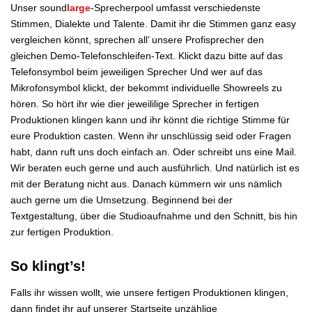
Unser sound
large
-Sprecherpool umfasst verschiedenste
Stimmen, Dialekte und Talente. Damit ihr die Stimmen ganz easy
vergleichen könnt, sprechen all’ unsere Profisprecher den
gleichen Demo-Telefonschleifen-Text. Klickt dazu bitte auf das
Telefonsymbol beim jeweiligen Sprecher Und wer auf das
Mikrofonsymbol klickt, der bekommt individuelle Showreels zu
hören. So hört ihr wie dier jeweililige Sprecher in fertigen
Produktionen klingen kann und ihr könnt die richtige Stimme für
eure Produktion casten. Wenn ihr unschlüssig seid oder Fragen
habt, dann ruft uns doch einfach an. Oder schreibt uns eine Mail.
Wir beraten euch gerne und auch ausführlich. Und natürlich ist es
mit der Beratung nicht aus. Danach kümmern wir uns nämlich
auch gerne um die Umsetzung. Beginnend bei der
Textgestaltung, über die Studioaufnahme und den Schnitt, bis hin
zur fertigen Produktion.
So klingt’s!
Falls ihr wissen wollt, wie unsere fertigen Produktionen klingen,
dann findet ihr auf unserer Startseite unzählige