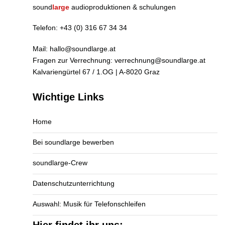
sound
large
audioproduktionen & schulungen
Telefon:
+43 (0) 316 67 34 34
Mail:
hallo@soundlarge.at
Fragen zur Verrechnung:
verrechnung@soundlarge.at
Kalvariengürtel 67 / 1.OG | A-8020 Graz
Wichtige Links
Home
Bei soundlarge bewerben
soundlarge-Crew
Datenschutzunterrichtung
Auswahl: Musik für Telefonschleifen
Hier findet ihr uns: