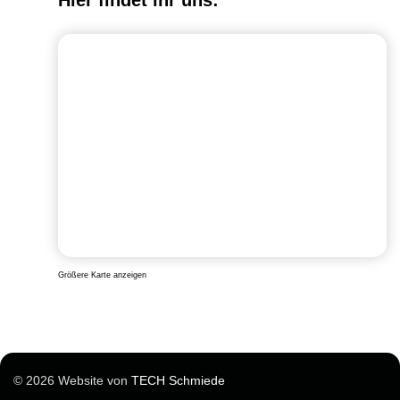
Größere Karte anzeigen
© 2026 Website von
TECH Schmiede