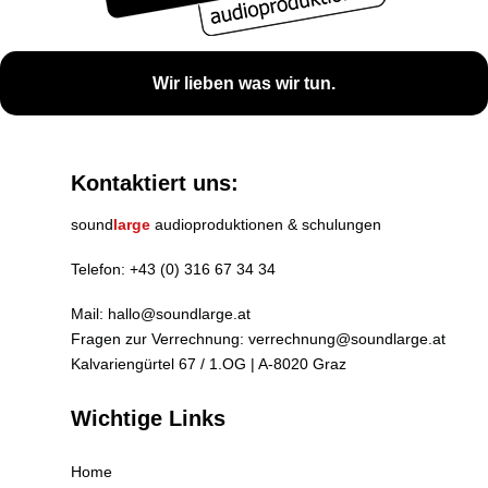
Wir lieben was wir tun.
Kontaktiert uns:
sound
large
audioproduktionen & schulungen
Telefon:
+43 (0) 316 67 34 34
Mail:
hallo@soundlarge.at
Fragen zur Verrechnung:
verrechnung@soundlarge.at
Kalvariengürtel 67 / 1.OG | A-8020 Graz
Wichtige Links
Home