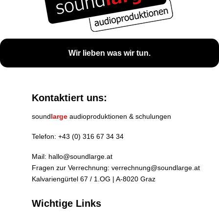
Wir lieben was wir tun.
Kontaktiert uns:
sound
large
audioproduktionen & schulungen
Telefon:
+43 (0) 316 67 34 34
Mail:
hallo@soundlarge.at
Fragen zur Verrechnung:
verrechnung@soundlarge.at
Kalvariengürtel 67 / 1.OG | A-8020 Graz
Wichtige Links