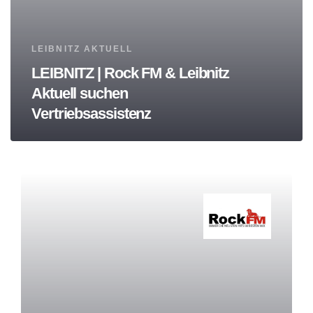
Tags
LEIBNITZ AKTUELL
LEIBNITZ | Rock FM & Leibnitz
Aktuell suchen
Vertriebsassistenz