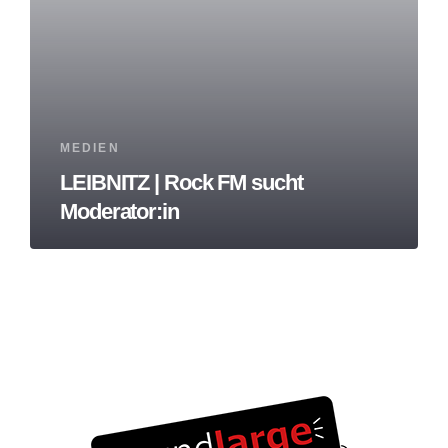
Tags
MEDIEN
LEIBNITZ | Rock FM sucht
Moderator:in