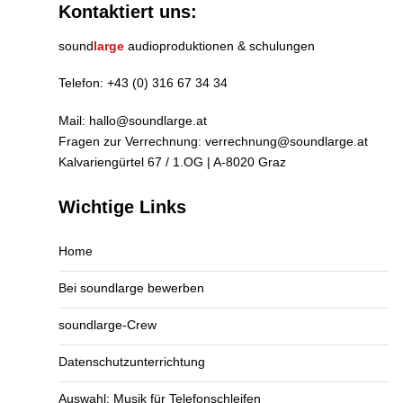
Kontaktiert uns:
sound
large
audioproduktionen & schulungen
Telefon:
+43 (0) 316 67 34 34
Mail:
hallo@soundlarge.at
Fragen zur Verrechnung:
verrechnung@soundlarge.at
Kalvariengürtel 67 / 1.OG | A-8020 Graz
Wichtige Links
Home
Bei soundlarge bewerben
soundlarge-Crew
Datenschutzunterrichtung
Auswahl: Musik für Telefonschleifen