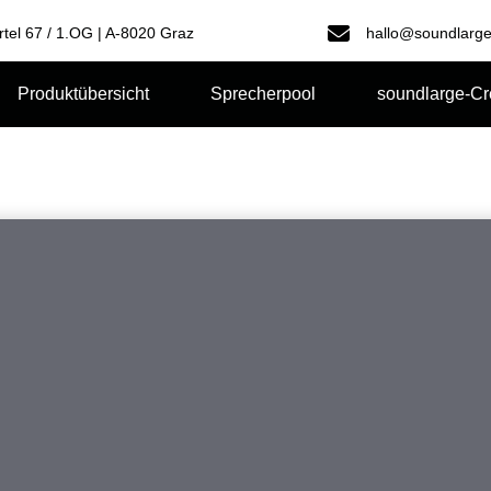
rtel 67 / 1.OG | A-8020 Graz
hallo@soundlarge
Produktübersicht
Sprecherpool
soundlarge-C