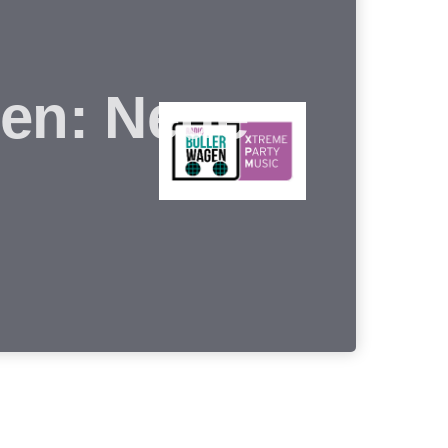
gen: Neue