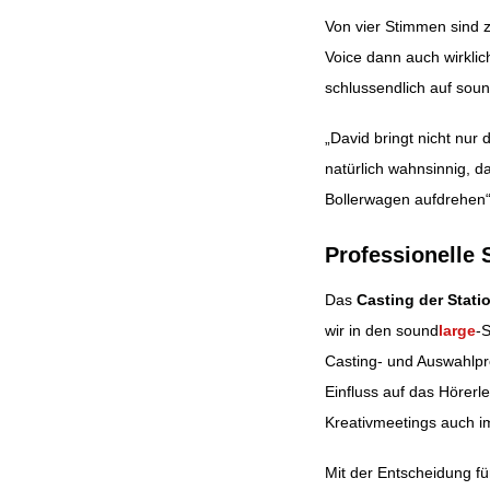
Von vier Stimmen sind z
Voice dann auch wirklic
schlussendlich auf soun
„David bringt nicht nur
natürlich wahnsinnig, d
Bollerwagen aufdrehen“
Professionelle 
Das
Casting der Stati
wir in den sound
large
-
Casting- und Auswahlpro
Einfluss auf das Hörerl
Kreativmeetings auch i
Mit der Entscheidung f