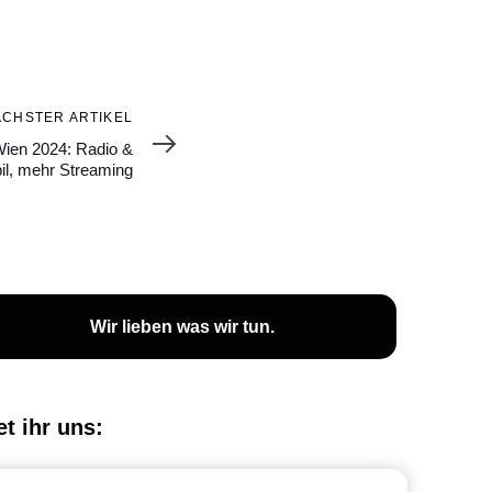
ÄCHSTER ARTIKEL
Wien 2024: Radio &
il, mehr Streaming
Wir lieben was wir tun.
et ihr uns: