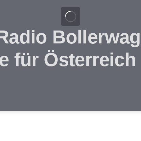
 Radio Bollerwa
e für Österreich