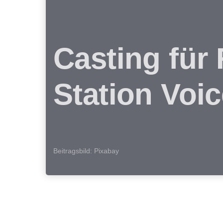
Casting für
Station Voic
Beitragsbild: Pixabay