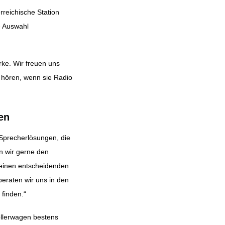
rreichische Station
e Auswahl
rke. Wir freuen uns
e hören, wenn sie Radio
en
e Sprecherlösungen, die
n wir gerne den
e einen entscheidenden
eraten wir uns in den
finden.“
Bollerwagen bestens