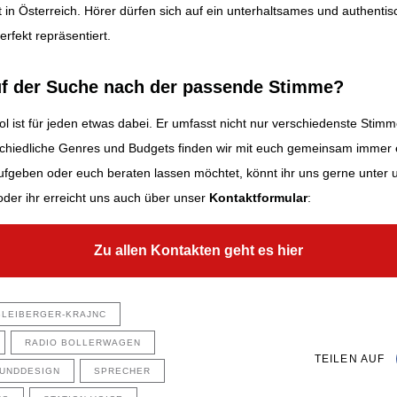
rt in Österreich. Hörer dürfen sich auf ein unterhaltsames und authen
rfekt repräsentiert.
auf der Suche nach der passende Stimme?
 ist für jeden etwas dabei. Er umfasst nicht nur verschiedenste Stimm
rschiedliche Genres und Budgets finden wir mit euch gemeinsam immer
 aufgeben oder euch beraten lassen möchtet, könnt ihr uns gerne unter
der ihr erreicht uns auch über unser
Kontaktformular
:
Zu allen Kontakten geht es hier
BLEIBERGER-KRAJNC
RADIO BOLLERWAGEN
TEILEN AUF
UNDDESIGN
SPRECHER