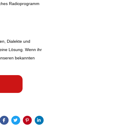
tisches Radioprogramm
en, Dialekte und
 eine Lösung. Wenn ihr
 unseren bekannten