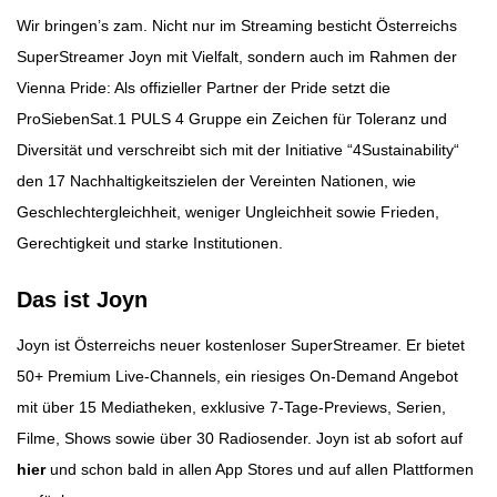
Wir bringen’s zam. Nicht nur im Streaming besticht Österreichs
SuperStreamer Joyn mit Vielfalt, sondern auch im Rahmen der
Vienna Pride: Als offizieller Partner der Pride setzt die
ProSiebenSat.1 PULS 4
Gruppe ein Zeichen für Toleranz und
Diversität und verschreibt sich mit der Initiative “4Sustainability“
den 17 Nachhaltigkeitszielen der Vereinten Nationen, wie
Geschlechtergleichheit, weniger Ungleichheit sowie Frieden,
Gerechtigkeit und starke Institutionen.
Das ist Joyn
Joyn ist Österreichs neuer kostenloser SuperStreamer. Er bietet
50+ Premium Live-Channels, ein riesiges On-Demand Angebot
mit über 15 Mediatheken, exklusive 7-Tage-Previews, Serien,
Filme, Shows sowie über 30 Radiosender. Joyn ist ab sofort auf
hier
und schon bald in allen App Stores und auf allen Plattformen