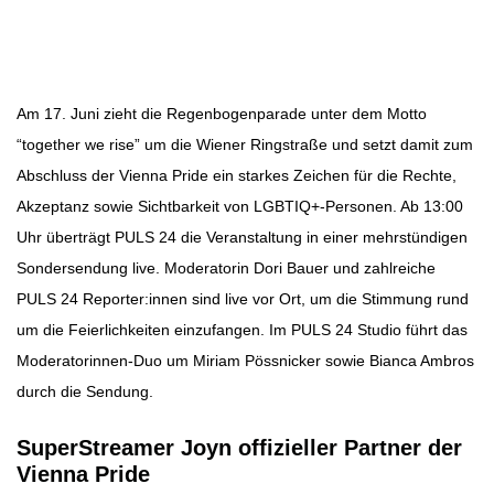
Beitragsbild: Pixabay
Beitragsnavigation
Am 17. Juni zieht die Regenbogenparade unter dem Motto
“together we rise” um die Wiener Ringstraße und setzt damit zum
Abschluss der Vienna Pride ein starkes Zeichen für die Rechte,
Akzeptanz sowie Sichtbarkeit von LGBTIQ+-Personen. Ab 13:00
Uhr überträgt PULS 24 die Veranstaltung in einer mehrstündigen
Sondersendung live. Moderatorin Dori Bauer und zahlreiche
PULS 24 Reporter:innen sind live vor Ort, um die Stimmung rund
um die Feierlichkeiten einzufangen. Im PULS 24 Studio führt das
Moderatorinnen-Duo um Miriam Pössnicker sowie Bianca Ambros
durch die Sendung.
SuperStreamer Joyn offizieller Partner der
Vienna Pride