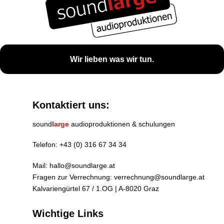
Wir lieben was wir tun.
Kontaktiert uns:
sound
large
audioproduktionen & schulungen
Telefon:
+43 (0) 316 67 34 34
Mail:
hallo@soundlarge.at
Fragen zur Verrechnung:
verrechnung@soundlarge.at
Kalvariengürtel 67 / 1.OG | A-8020 Graz
Wichtige Links