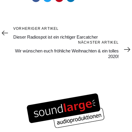
Vorheriger
VORHERIGER ARTIKEL
Artikel
Dieser Radiospot ist ein richtiger Earcatcher
Nächster
NÄCHSTER ARTIKEL
Artikel
Wir wünschen euch fröhliche Weihnachten & ein tolles
2020!