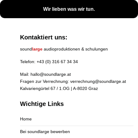
Wir lieben was wir tun.
Kontaktiert uns:
sound
large
audioproduktionen & schulungen
Telefon:
+43 (0) 316 67 34 34
Mail:
hallo@soundlarge.at
Fragen zur Verrechnung:
verrechnung@soundlarge.at
Kalvariengürtel 67 / 1.OG | A-8020 Graz
Wichtige Links
Home
Bei soundlarge bewerben