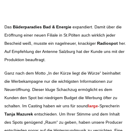
Beitragsnavigation
Das
Bäderparadies Bad & Energie
expandiert. Damit über die
Eröffnung einer neuen Filiale in St.Pölten auch wirklich jeder
Bescheid weiß, musste ein nagelneuer, knackiger
Radiospot
her.
Auf Empfehlung der Antenne Salzburg hat der Kunde uns mit der
Produktion beauftragt.
Ganz nach dem Motto „In der Kürze liegt die Würze“ beinhaltet
die Werbekampagne nur die wichtigsten Informationen zur
Neueröffnung. Dieser kluge Schachzug ermöglicht es dem
Kunden den Spot bei niedrigem Budget die Werbung öfter zu
schalten. Im Casting haben wir uns für sound
large
-Sprecherin
Tanja Mazurek
entschieden. Um Ihrer Stimme und dem Inhalt
des Spots genügend „Raum“ zu geben, haben unsere Producer
entschieden sogar auf die Hintergrundmusik zu verzichten. Eine