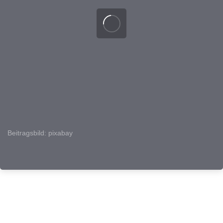
Beitragsbild: pixabay