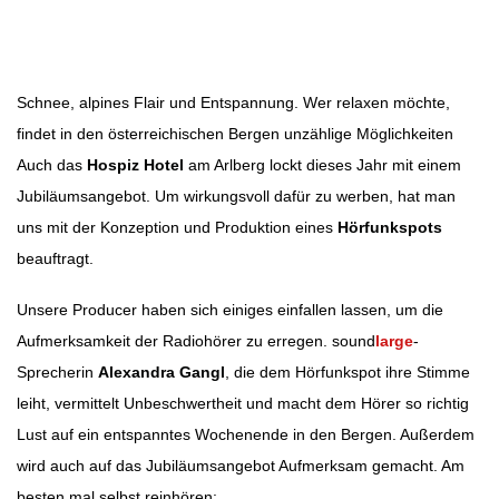
Beitragsnavigation
Schnee, alpines Flair und Entspannung. Wer relaxen möchte,
findet in den österreichischen Bergen unzählige Möglichkeiten
Auch das
Hospiz Hotel
am Arlberg lockt dieses Jahr mit einem
Jubiläumsangebot. Um wirkungsvoll dafür zu werben, hat man
uns mit der Konzeption und Produktion eines
Hörfunkspots
beauftragt.
Unsere Producer haben sich einiges einfallen lassen, um die
Aufmerksamkeit der Radiohörer zu erregen. sound
large
-
Sprecherin
Alexandra Gangl
, die dem Hörfunkspot ihre Stimme
leiht, vermittelt Unbeschwertheit und macht dem Hörer so richtig
Lust auf ein entspanntes Wochenende in den Bergen. Außerdem
wird auch auf das Jubiläumsangebot Aufmerksam gemacht. Am
besten mal selbst reinhören: