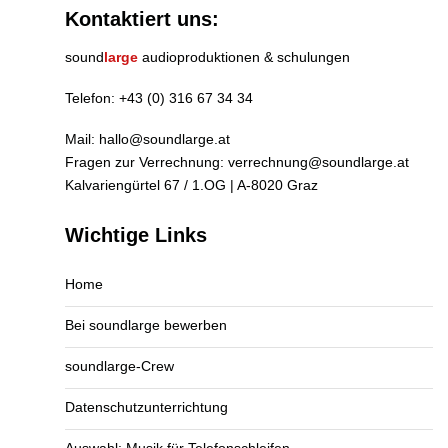
Kontaktiert uns:
sound
large
audioproduktionen & schulungen
Telefon:
+43 (0) 316 67 34 34
Mail:
hallo@soundlarge.at
Fragen zur Verrechnung:
verrechnung@soundlarge.at
Kalvariengürtel 67 / 1.OG | A-8020 Graz
Wichtige Links
Home
Bei soundlarge bewerben
soundlarge-Crew
Datenschutzunterrichtung