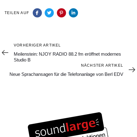
TEILEN AUF
Vorheriger
VORHERIGER ARTIKEL
Artikel
Meilenstein: NJOY RADIO 88.2 fm eröffnet modernes
Studio B
Nächster
NÄCHSTER ARTIKEL
Artikel
Neue Sprachansagen für die Telefonanlage von Berl EDV