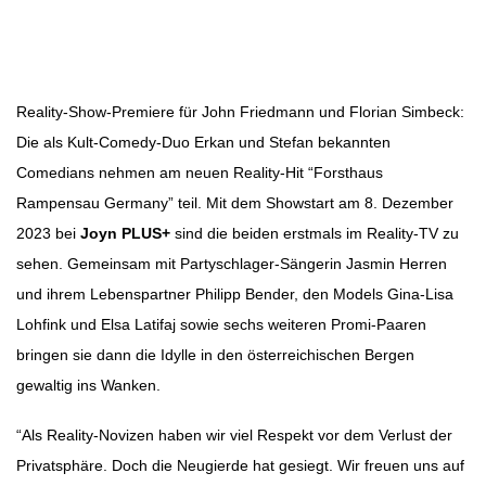
Beitragsbild: Joyn/Nadine Rupp
Beitragsnavigation
Reality-Show-Premiere für John Friedmann und Florian Simbeck:
Die als Kult-Comedy-Duo Erkan und Stefan bekannten
Comedians nehmen am neuen Reality-Hit “Forsthaus
Rampensau Germany” teil. Mit dem Showstart am 8. Dezember
2023 bei
Joyn PLUS+
sind die beiden erstmals im Reality-TV zu
sehen. Gemeinsam mit Partyschlager-Sängerin Jasmin Herren
und ihrem Lebenspartner Philipp Bender, den Models Gina-Lisa
Lohfink und Elsa Latifaj sowie sechs weiteren Promi-Paaren
bringen sie dann die Idylle in den österreichischen Bergen
gewaltig ins Wanken.
“Als Reality-Novizen haben wir viel Respekt vor dem Verlust der
Privatsphäre. Doch die Neugierde hat gesiegt. Wir freuen uns auf