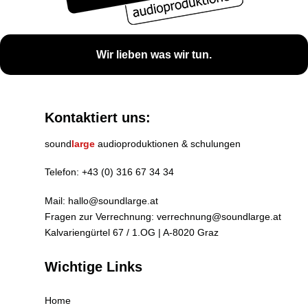
Wir lieben was wir tun.
Kontaktiert uns:
sound
large
audioproduktionen & schulungen
Telefon:
+43 (0) 316 67 34 34
Mail:
hallo@soundlarge.at
Fragen zur Verrechnung:
verrechnung@soundlarge.at
Kalvariengürtel 67 / 1.OG | A-8020 Graz
Wichtige Links
Home