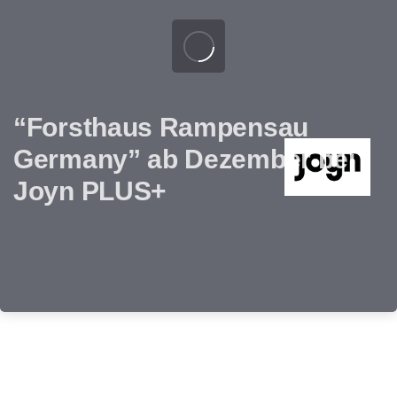
“Forsthaus Rampensau
Germany” ab Dezember bei
Joyn PLUS+