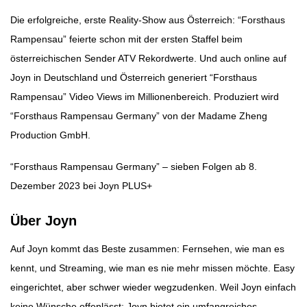
Die erfolgreiche, erste Reality-Show aus Österreich: “Forsthaus
Rampensau” feierte schon mit der ersten Staffel beim
österreichischen Sender ATV Rekordwerte. Und auch online auf
Joyn in Deutschland und Österreich generiert “Forsthaus
Rampensau” Video Views im Millionenbereich. Produziert wird
“Forsthaus Rampensau Germany” von der Madame Zheng
Production GmbH.
“Forsthaus Rampensau Germany” – sieben Folgen ab 8.
Dezember 2023 bei Joyn PLUS+
Über Joyn
Auf Joyn kommt das Beste zusammen: Fernsehen, wie man es
kennt, und Streaming, wie man es nie mehr missen möchte. Easy
eingerichtet, aber schwer wieder wegzudenken. Weil Joyn einfach
keine Wünsche offenlässt: Joyn bietet ein umfangreiches