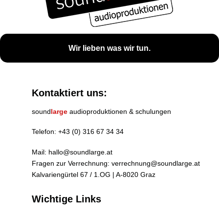
Wir lieben was wir tun.
Kontaktiert uns:
sound
large
audioproduktionen & schulungen
Telefon:
+43 (0) 316 67 34 34
Mail:
hallo@soundlarge.at
Fragen zur Verrechnung:
verrechnung@soundlarge.at
Kalvariengürtel 67 / 1.OG | A-8020 Graz
Wichtige Links