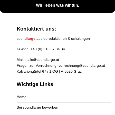
Wir lieben was wir tun.
Kontaktiert uns:
sound
large
audioproduktionen & schulungen
Telefon:
+43 (0) 316 67 34 34
Mail:
hallo@soundlarge.at
Fragen zur Verrechnung:
verrechnung@soundlarge.at
Kalvariengürtel 67 / 1.OG | A-8020 Graz
Wichtige Links
Home
Bei soundlarge bewerben