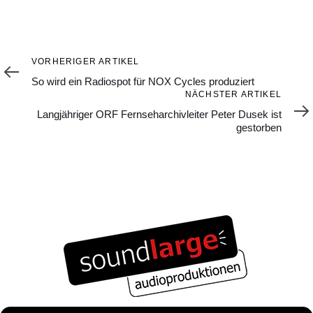
Vorheriger
VORHERIGER ARTIKEL
Artikel
So wird ein Radiospot für NOX Cycles produziert
Nächster
NÄCHSTER ARTIKEL
Artikel
Langjähriger ORF Fernseharchivleiter Peter Dusek ist
gestorben