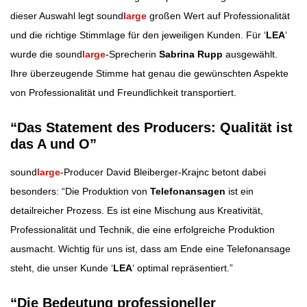
dieser Auswahl legt sound
large
großen Wert auf Professionalität
und die richtige Stimmlage für den jeweiligen Kunden. Für ‘
LEA
‘
wurde die sound
large
-Sprecherin
Sabrina Rupp
ausgewählt.
Ihre überzeugende Stimme hat genau die gewünschten Aspekte
von Professionalität und Freundlichkeit transportiert.
“Das Statement des Producers: Qualität ist
das A und O”
sound
large
-Producer David Bleiberger-Krajnc betont dabei
besonders: “Die Produktion von
Telefonansagen
ist ein
detailreicher Prozess. Es ist eine Mischung aus Kreativität,
Professionalität und Technik, die eine erfolgreiche Produktion
ausmacht. Wichtig für uns ist, dass am Ende eine Telefonansage
steht, die unser Kunde ‘
LEA
‘ optimal repräsentiert.”
“Die Bedeutung professioneller