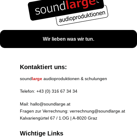
Wir lieben was wir tun.
Kontaktiert uns:
sound
large
audioproduktionen & schulungen
Telefon:
+43 (0) 316 67 34 34
Mail:
hallo@soundlarge.at
Fragen zur Verrechnung:
verrechnung@soundlarge.at
Kalvariengürtel 67 / 1.OG | A-8020 Graz
Wichtige Links