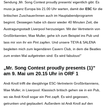
Sendung ‚Mr. Song Contest proudly presents’ eigentlich gibt. Es
muss ja ganz Europa bis 21.00 Uhr warten, damit der
ESC
für die
britischen Zuschauer/innen auch im Hauptabendprogramm
beginnt. Deswegen habe ich davor wieder 40 Minuten Zeit, die
Austragungsstadt Liverpool herzuzeigen. Mit der Vertreterin von
Großbritannien, Mae Muller, gehe ich zum Beispiel ins Pub und
lass mir von ihr ein Pint zapfen. Und unsere TEYA & SALENA
begleiten mich zum legendären Cavern Club, in dem die Beatles
zum ersten Mal aufgetreten sind. Es wird fabulous!”
„Mr. Song Contest proudly presents (1)”
am 9. Mai um 20.15 Uhr in ORF 1
Andi Knoll trifft die diesjährige ESC-Vertreterin Großbritanniens,
Mae Muller, in Liverpool. Klassisch britisch gehen sie in ein Pub,
wo sie Andi Knoll sogar ein Pint zapft. Es wird gegessen,
getrunken und geplaudert. Außerdem ist Andi Knoll auf den