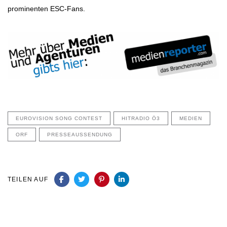
prominenten ESC-Fans.
EUROVISION SONG CONTEST
HITRADIO Ö3
MEDIEN
ORF
PRESSEAUSSENDUNG
TEILEN AUF