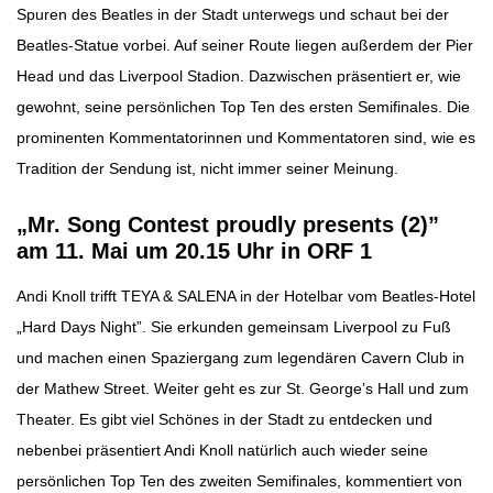
Spuren des Beatles in der Stadt unterwegs und schaut bei der
Beatles-Statue vorbei. Auf seiner Route liegen außerdem der Pier
Head und das Liverpool Stadion. Dazwischen präsentiert er, wie
gewohnt, seine persönlichen Top Ten des ersten Semifinales. Die
prominenten Kommentatorinnen und Kommentatoren sind, wie es
Tradition der Sendung ist, nicht immer seiner Meinung.
„Mr. Song Contest proudly presents (2)”
am 11. Mai um 20.15 Uhr in ORF 1
Andi Knoll trifft TEYA & SALENA in der Hotelbar vom Beatles-Hotel
„Hard Days Night”. Sie erkunden gemeinsam Liverpool zu Fuß
und machen einen Spaziergang zum legendären Cavern Club in
der Mathew Street. Weiter geht es zur St. George’s Hall und zum
Theater. Es gibt viel Schönes in der Stadt zu entdecken und
nebenbei präsentiert Andi Knoll natürlich auch wieder seine
persönlichen Top Ten des zweiten Semifinales, kommentiert von