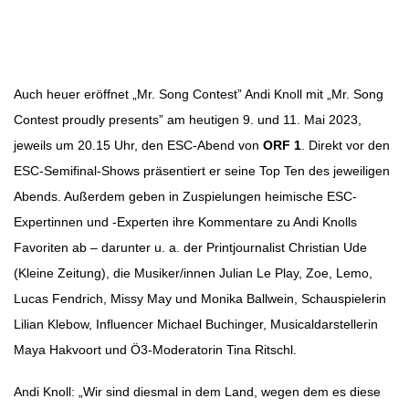
Beitragsnavigation
Auch heuer eröffnet „Mr. Song Contest” Andi Knoll mit „Mr. Song
Contest proudly presents” am heutigen 9. und 11. Mai 2023,
jeweils um 20.15 Uhr, den ESC-Abend von
ORF 1
. Direkt vor den
ESC-Semifinal-Shows präsentiert er seine Top Ten des jeweiligen
Abends. Außerdem geben in Zuspielungen heimische ESC-
Expertinnen und -Experten ihre Kommentare zu Andi Knolls
Favoriten ab – darunter u. a. der Printjournalist Christian Ude
(Kleine Zeitung), die Musiker/innen Julian Le Play, Zoe, Lemo,
Lucas Fendrich, Missy May und Monika Ballwein, Schauspielerin
Lilian Klebow, Influencer Michael Buchinger, Musicaldarstellerin
Maya Hakvoort und Ö3-Moderatorin Tina Ritschl.
Andi Knoll: „Wir sind diesmal in dem Land, wegen dem es diese