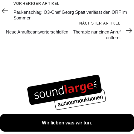
Vorheriger
VORHERIGER ARTIKEL
Artikel
Paukenschlag: Ö3-Chef Georg Spatt verlässt den ORF im
Sommer
Nächster
NÄCHSTER ARTIKEL
Artikel
Neue Anrufbeantworterschleifen – Therapie nur einen Anruf
entfernt
Wir lieben was wir tun.