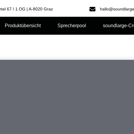
rtel 67 / 1.OG | A-8020 Graz
hallo@soundlarge
Produktübersicht
Sprecherpool
soundlarge-C