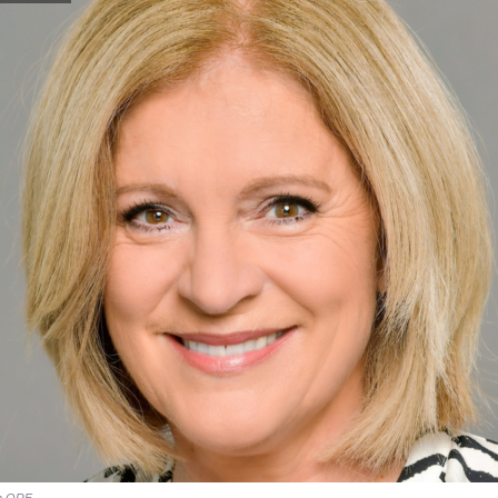
in ORF