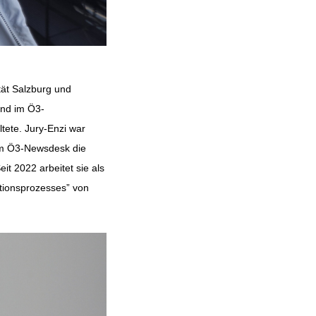
tät Salzburg und
 und im Ö3-
tete. Jury-Enzi war
 am Ö3-Newsdesk die
 2022 arbeitet sie als
ationsprozesses” von