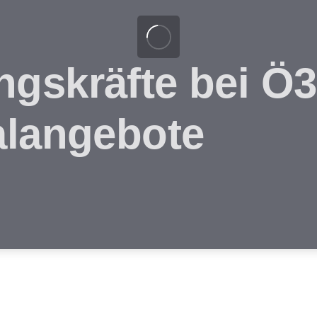
gskräfte bei Ö3
alangebote