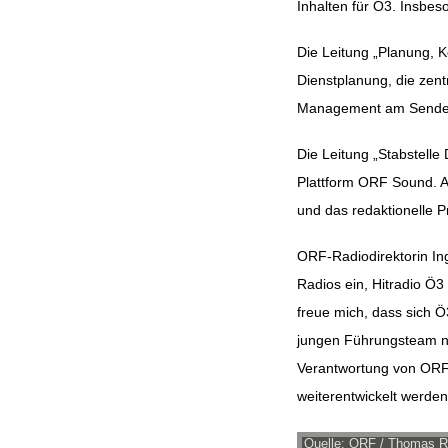
Inhalten für Ö3. Insbes
Die Leitung „Planung, 
Dienstplanung, die zentr
Management am Sender (
Die Leitung „Stabstelle 
Plattform ORF Sound. A
und das redaktionelle 
ORF-Radiodirektorin In
Radios ein, Hitradio Ö3
freue mich, dass sich 
jungen Führungsteam neu 
Verantwortung von ORF
weiterentwickelt werden,
Quelle: ORF / Thomas R