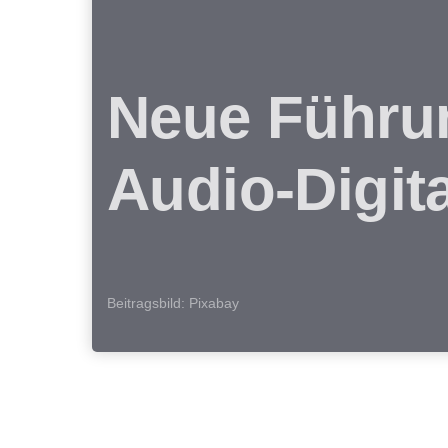
Neue Führun
Audio-Digit
Beitragsbild: Pixabay