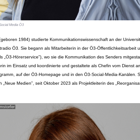
 Social Media Ö3
(geboren 1984) studierte Kommunikationswissenschaft an der Universi
itradio Ö3. Sie begann als Mitarbeiterin in der Ö3-Öffentlichkeitsarbeit
s „Ö3-Hörerservice”), wo sie die Kommunikation des Senders mitgestal
in im Einsatz und koordinierte und gestaltete als Chefin vom Dienst
gramm, auf der Ö3-Homepage und in den Ö3-Social-Media-Kanälen. Seit
ich „Neue Medien”, seit Oktober 2023 als Projektleiterin des „Reorganis
mstorfer