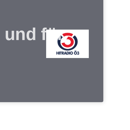
 und für