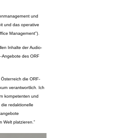
urcenmanagement und
eit und das operative
Office Management”).
len Inhalte der Audio-
io-Angebote des ORF
 Österreich die ORF-
kum verantwortlich. Ich
nem kompetenten und
 die redaktionelle
langebote
n Welt platzieren.”