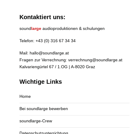
Kontaktiert uns:
sound
large
audioproduktionen & schulungen
Telefon:
+43 (0) 316 67 34 34
Mail:
hallo@soundlarge.at
Fragen zur Verrechnung:
verrechnung@soundlarge.at
Kalvariengürtel 67 / 1.OG | A-8020 Graz
Wichtige Links
Home
Bei soundlarge bewerben
soundlarge-Crew
Datenschutzunterrichtung