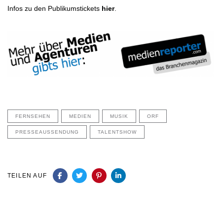
Infos zu den Publikumstickets
hier
.
FERNSEHEN
MEDIEN
MUSIK
ORF
PRESSEAUSSENDUNG
TALENTSHOW
TEILEN AUF