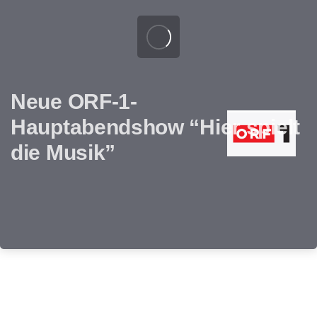
Neue ORF-1-
Hauptabendshow “Hier spielt
die Musik”