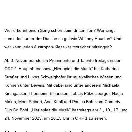
Beitragsbild: ORF/Hans Leitner
Beitragsnavigation
Wer erkennt einen Song schon beim dritten Ton? Wer singt
zumindest unter der Dusche so gut wie Whitney Houston? Und
wer kann jeden Austropop-Klassiker textsicher mitsingen?
Ab 3. November stellen Prominente und Talente freitags in der
ORF-1-Hauptabendshow „Hier spielt die Musik” bei Katharina
Straßer und Lukas Schweighofer ihr musikalisches Wissen und
Können unter Beweis. Mit dabei sind unter anderem Michaela
Kirchgasser, Thorsteinn Einarsson, Tobias Pötzelsberger, Nadja
Maleh, Mark Seibert, Andi Knoll und Paulus Bohl vom Comedy-
Duo Dr. Bohl. „Hier spielt die Musik” ist freitags am 3., 10., 17. und
24. November 2023, um 20.15 Uhr in ORF 1 zu sehen.