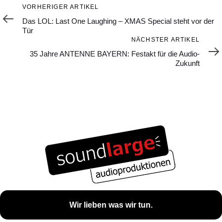
Vorheriger
VORHERIGER ARTIKEL
Artikel
Das LOL: Last One Laughing – XMAS Special steht vor der
Tür
Nächster
NÄCHSTER ARTIKEL
Artikel
35 Jahre ANTENNE BAYERN: Festakt für die Audio-
Zukunft
Wir lieben was wir tun.