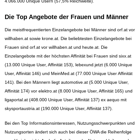
4.066.000 Unique Usern (57,5% Reichweite).
Die Top Angebote der Frauen und Männer
Die meistfrequentierten Einzelangebote bei Männer sind orf.at vor
willhaben.at sowie krone.at. Die beliebtesten Einzelangebote bei
Frauen sind orf.at vor willhaben.at und heute.at. Die
Einzelangebote mit der höchsten Affinität bei Frauen sind sixx.at
(13.000 Unique User, Affinität 153), lebexund.jetzt (6.000 Unique
User, Affinität 146) und MeinMed.at (77.000 Unique User Affinität
141). Bei den Männern liegt automotive.at (5.000 Unique User,
Affinität 174) vor elektro.at (8.000 Unique User, Affinität 165) und
ligaportal.at (408.000 Unique User, Affinität 137) ex aequo mit
skysportaustria.at (190.000 Unique User, Affinität 137).
Bei den Top Informationsinteressen, Nutzungsschwerpunkten und
Nutzungsorten ändert sich auch bei dieser ÖWA die Reihenfolge