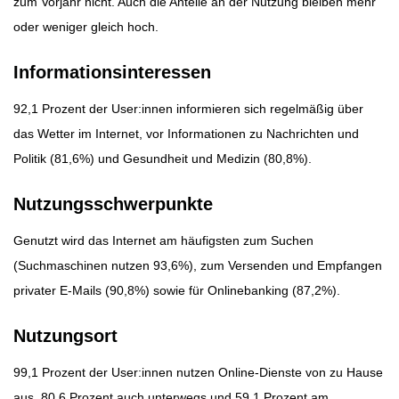
zum Vorjahr nicht. Auch die Anteile an der Nutzung bleiben mehr
oder weniger gleich hoch.
Informationsinteressen
92,1 Prozent der User:innen informieren sich regelmäßig über
das Wetter im Internet, vor Informationen zu Nachrichten und
Politik (81,6%) und Gesundheit und Medizin (80,8%).
Nutzungsschwerpunkte
Genutzt wird das Internet am häufigsten zum Suchen
(Suchmaschinen nutzen 93,6%), zum Versenden und Empfangen
privater E-Mails (90,8%) sowie für Onlinebanking (87,2%).
Nutzungsort
99,1 Prozent der User:innen nutzen Online-Dienste von zu Hause
aus, 80,6 Prozent auch unterwegs und 59,1 Prozent am