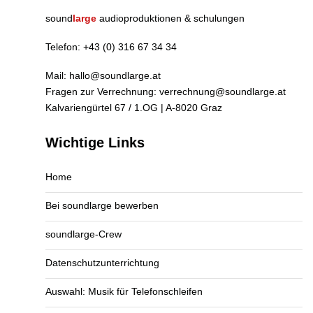
sound
large
audioproduktionen & schulungen
Telefon:
+43 (0) 316 67 34 34
Mail:
hallo@soundlarge.at
Fragen zur Verrechnung:
verrechnung@soundlarge.at
Kalvariengürtel 67 / 1.OG | A-8020 Graz
Wichtige Links
Home
Bei soundlarge bewerben
soundlarge-Crew
Datenschutzunterrichtung
Auswahl: Musik für Telefonschleifen