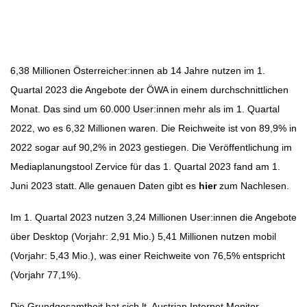
Beitragsbild: Pixabay
Beitragsnavigation
6,38 Millionen Österreicher:innen ab 14 Jahre nutzen im 1.
Quartal 2023 die Angebote der ÖWA in einem durchschnittlichen
Monat. Das sind um 60.000 User:innen mehr als im 1. Quartal
2022, wo es 6,32 Millionen waren. Die Reichweite ist von 89,9% in
2022 sogar auf 90,2% in 2023 gestiegen. Die Veröffentlichung im
Mediaplanungstool Zervice für das 1. Quartal 2023 fand am 1.
Juni 2023 statt. Alle genauen Daten gibt es
hier
zum Nachlesen.
Im 1. Quartal 2023 nutzen 3,24 Millionen User:innen die Angebote
über Desktop (Vorjahr: 2,91 Mio.) 5,41 Millionen nutzen mobil
(Vorjahr: 5,43 Mio.), was einer Reichweite von 76,5% entspricht
(Vorjahr 77,1%).
Die Grundgesamtheit hat sich lt. Austrian Internet Monitor