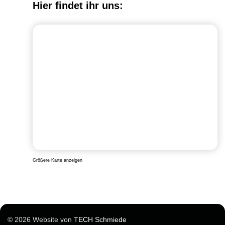
Hier findet ihr uns:
Größere Karte anzeigen
© 2026 Website von
TECH Schmiede