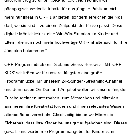
unserem Weg zu einem ‚ORF für alle‘. Nun können wir
pädagogisch wertvolle Inhalte für das jüngste Publikum nicht
mehr nur linear in ORF 1 anbieten, sondern erreichen die Kids
dort, wo sie sind – zu einem Zeitpunkt, der für sie passt. Diese
digitale Möglichkeit ist eine Win-Win-Situation für Kinder und
Eltern, die nun noch mehr hochwertige ORF-Inhalte auch für ihre
Jüngsten bekommen.“
ORF-Programmdirektorin Stefanie Groiss-Horowitz: „Mit ‚ORF
KIDS‘ schließen wir für unsere Jüngsten eine große
Programmlücke. Mit unserem 24-Stunden-Streaming-Channel
und dem neuen On-Demand-Angebot wollen wir unsere jüngsten
Zuschauer:innen unterhalten, zum Mitmachen und Mitreden
animieren, ihre Kreativität fördern und ihnen relevantes Wissen
altersadäquat vermitteln. Gleichzeitig bieten wir Eltern die
Sicherheit, dass ihre Kinder bei uns gut aufgehoben sind. Dieses
gewalt- und werbefreie Programmangebot für Kinder ist in