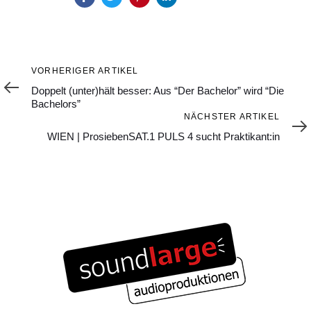
Vorheriger
VORHERIGER ARTIKEL
Artikel
Doppelt (unter)hält besser: Aus “Der Bachelor” wird “Die
Bachelors”
Nächster
NÄCHSTER ARTIKEL
Artikel
WIEN | ProsiebenSAT.1 PULS 4 sucht Praktikant:in