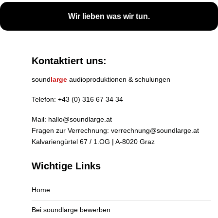
Wir lieben was wir tun.
Kontaktiert uns:
sound
large
audioproduktionen & schulungen
Telefon:
+43 (0) 316 67 34 34
Mail:
hallo@soundlarge.at
Fragen zur Verrechnung:
verrechnung@soundlarge.at
Kalvariengürtel 67 / 1.OG | A-8020 Graz
Wichtige Links
Home
Bei soundlarge bewerben