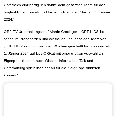
Österreich einzigartig. Ich danke dem gesamten Team für den
unglaublichen Einsatz und freue mich auf den Start am 1. Jänner
2024.“
ORF-TV-Unterhaltungschef Martin Gastinger: „‚ORF KIDS‘ ist
schon im Probebetrieb und wir freuen uns, dass das Team von
‚ORF KIDS‘ es in nur wenigen Wochen geschafft hat, dass wir ab
1. Jänner 2024 auf kids.ORF.at mit einer großen Auswahl an
Eigenproduktionen auch Wissen, Information, Talk und
Unterhaltung spielerisch genau für die Zielgruppe anbieten
können.“