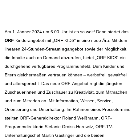
Beitragsbild: Pixabay
Beitragsnavigation
Am 1. Jänner 2024 um 6.00 Uhr ist es so weit! Dann startet das
ORF
-Kinderangebot mit „ORF KIDS“ in eine neue Ära. Mit dem
linearen 24-Stunden-
Streaming
angebot sowie der Möglichkeit,
die Inhalte auch on Demand abzurufen, bietet „ORF KIDS“ ein
durchgehend verfügbares Programmumfeld. Dem Kinder und
Eltern gleichermaßen vertrauen können – werbefrei, gewaltfrei
und altersgerecht. Das neue ORF-Angebot regt die jüngsten
Zuschauerinnen und Zuschauer zu Kreativität, zum Mitmachen
und zum Mitreden an. Mit Information, Wissen, Service,
Orientierung und Unterhaltung. Im Rahmen eines Pressetermins
stellten ORF-Generaldirektor Roland Weißmann, ORF-
Programmdirektorin Stefanie Groiss-Horowitz, ORF-TV-
Unterhaltungschef Martin Gastinger und die beiden