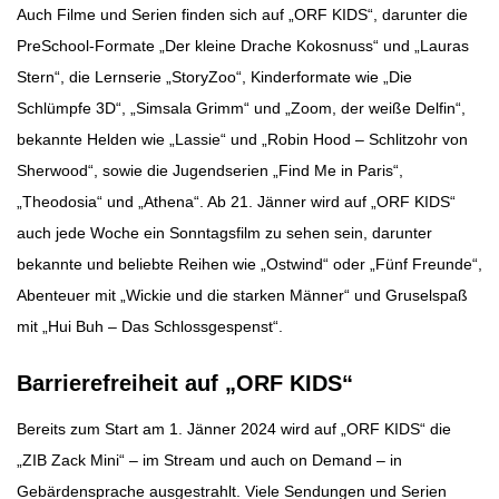
Auch Filme und Serien finden sich auf „ORF KIDS“, darunter die
PreSchool-Formate „Der kleine Drache Kokosnuss“ und „Lauras
Stern“, die Lernserie „StoryZoo“, Kinderformate wie „Die
Schlümpfe 3D“, „Simsala Grimm“ und „Zoom, der weiße Delfin“,
bekannte Helden wie „Lassie“ und „Robin Hood – Schlitzohr von
Sherwood“, sowie die Jugendserien „Find Me in Paris“,
„Theodosia“ und „Athena“. Ab 21. Jänner wird auf „ORF KIDS“
auch jede Woche ein Sonntagsfilm zu sehen sein, darunter
bekannte und beliebte Reihen wie „Ostwind“ oder „Fünf Freunde“,
Abenteuer mit „Wickie und die starken Männer“ und Gruselspaß
mit „Hui Buh – Das Schlossgespenst“.
Barrierefreiheit auf „ORF KIDS“
Bereits zum Start am 1. Jänner 2024 wird auf „ORF KIDS“ die
„ZIB Zack Mini“ – im Stream und auch on Demand – in
Gebärdensprache ausgestrahlt. Viele Sendungen und Serien