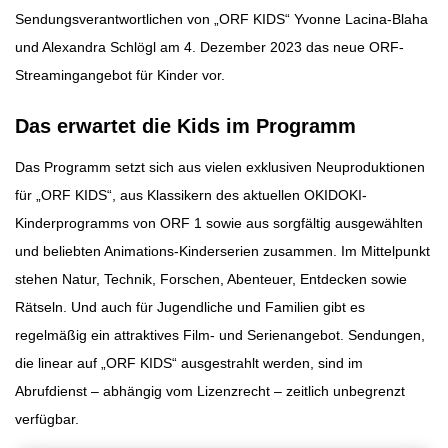
Sendungsverantwortlichen von „ORF KIDS“ Yvonne Lacina-Blaha
und Alexandra Schlögl am 4. Dezember 2023 das neue ORF-
Streamingangebot für Kinder vor.
Das erwartet die Kids im Programm
Das Programm setzt sich aus vielen exklusiven Neuproduktionen
für „ORF KIDS“, aus Klassikern des aktuellen OKIDOKI-
Kinderprogramms von ORF 1 sowie aus sorgfältig ausgewählten
und beliebten Animations-Kinderserien zusammen. Im Mittelpunkt
stehen Natur, Technik, Forschen, Abenteuer, Entdecken sowie
Rätseln. Und auch für Jugendliche und Familien gibt es
regelmäßig ein attraktives Film- und Serienangebot. Sendungen,
die linear auf „ORF KIDS“ ausgestrahlt werden, sind im
Abrufdienst – abhängig vom Lizenzrecht – zeitlich unbegrenzt
verfügbar.