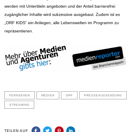
werden mit Untertiteln angeboten und der Anteil barrierefrei
zugänglicher Inhalte wird sukzessive ausgebaut. Zudem ist es
„ORF KIDS“ ein Anliegen, alle Lebenswelten im Programm zu
repräsentieren.
FERNSEHEN
MEDIEN
ORF
PRESSEAUSSENDUNG
STREAMING
TEILEN AUF