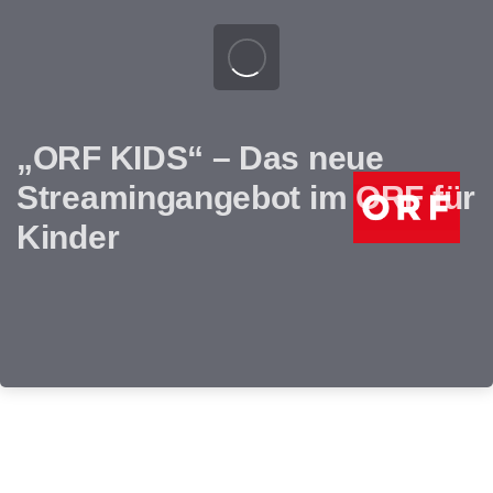
„ORF KIDS“ – Das neue
Streamingangebot im ORF für
Kinder