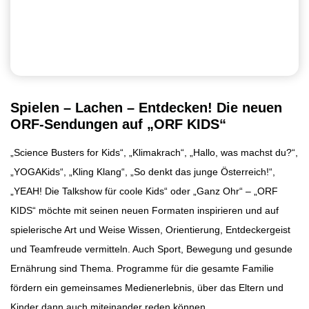
Spielen – Lachen – Entdecken! Die neuen
ORF-Sendungen auf „ORF KIDS“
„Science Busters for Kids“, „Klimakrach“, „Hallo, was machst du?“,
„YOGAKids“, „Kling Klang“, „So denkt das junge Österreich!“,
„YEAH! Die Talkshow für coole Kids“ oder „Ganz Ohr“ – „ORF
KIDS“ möchte mit seinen neuen Formaten inspirieren und auf
spielerische Art und Weise Wissen, Orientierung, Entdeckergeist
und Teamfreude vermitteln. Auch Sport, Bewegung und gesunde
Ernährung sind Thema. Programme für die gesamte Familie
fördern ein gemeinsames Medienerlebnis, über das Eltern und
Kinder dann auch miteinander reden können.