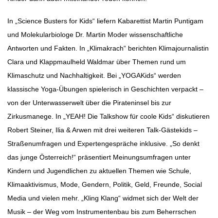
In „Science Busters for Kids“ liefern Kabarettist Martin Puntigam
und Molekularbiologe Dr. Martin Moder wissenschaftliche
Antworten und Fakten. In „Klimakrach“ berichten Klimajournalistin
Clara und Klappmaulheld Waldmar über Themen rund um
Klimaschutz und Nachhaltigkeit. Bei „YOGAKids“ werden
klassische Yoga-Übungen spielerisch in Geschichten verpackt –
von der Unterwasserwelt über die Pirateninsel bis zur
Zirkusmanege. In „YEAH! Die Talkshow für coole Kids“ diskutieren
Robert Steiner, Ilia & Arwen mit drei weiteren Talk-Gästekids –
Straßenumfragen und Expertengespräche inklusive. „So denkt
das junge Österreich!“ präsentiert Meinungsumfragen unter
Kindern und Jugendlichen zu aktuellen Themen wie Schule,
Klimaaktivismus, Mode, Gendern, Politik, Geld, Freunde, Social
Media und vielen mehr. „Kling Klang“ widmet sich der Welt der
Musik – der Weg vom Instrumentenbau bis zum Beherrschen