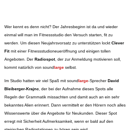
Beitragsnavigation
Wer kennt es denn nicht? Der Jahresbeginn ist da und wieder
einmal will man im Fitnessstudio den Versuch starten, fit zu
werden. Um diesen Neujahrsvorsatz zu unterstützen lockt
Clever
Fit
mit einer Fitnessstudioneueröffnung und einigen tollen
Angeboten. Der
Radiospot
, der zur Anmeldung motivieren soll,
kommt natürlich von sound
large
selbst.
Im Studio hatten wir viel Spaß mit sound
large
-Sprecher
David
Bleiberger-Krajnc
, der bei der Aufnahme dieses Spots alle
Regeln der Grammatik missachten und damit auch an ein sehr
bekanntes Alien erinnert. Dann vermittelt er den Hörern noch alles
Wissenswerte über die Angebote für Neukunden. Dieser Spot
erregt mit Sicherheit Aufmerksamkeit, wenn er bald auf den
steirischen Radiostationen zu hören sein wird.