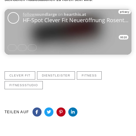
CLEVER FIT
DIENSTLEISTER
FITNESS
FITNESSSTUDIO
TEILEN AUF