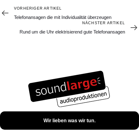
Vorheriger
VORHERIGER ARTIKEL
Artikel
Telefonansagen die mit Individualität überzeugen
Nächster
NÄCHSTER ARTIKEL
Artikel
Rund um die Uhr elektrisierend gute Telefonansagen
Wir lieben was wir tun.