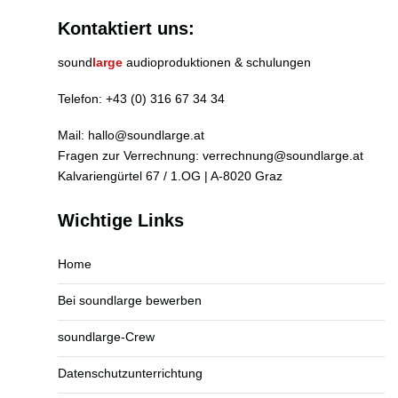
Kontaktiert uns:
sound
large
audioproduktionen & schulungen
Telefon:
+43 (0) 316 67 34 34
Mail:
hallo@soundlarge.at
Fragen zur Verrechnung:
verrechnung@soundlarge.at
Kalvariengürtel 67 / 1.OG | A-8020 Graz
Wichtige Links
Home
Bei soundlarge bewerben
soundlarge-Crew
Datenschutzunterrichtung