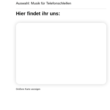
Auswahl: Musik für Telefonschleifen
Hier findet ihr uns:
Größere Karte anzeigen