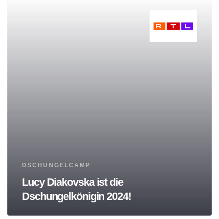
Tags
DSCHUNGELCAMP
Lucy Diakovska ist die
Dschungelkönigin 2024!