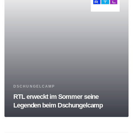
Tags
DSCHUNGELCAMP
RTL erweckt im Sommer seine
Legenden beim Dschungelcamp