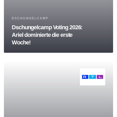
Tags
DSCHUNGELCAMP
Dschungelcamp Voting 2026:
Ariel dominierte die erste
Woche!