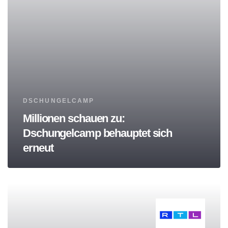
Tags
DSCHUNGELCAMP
Millionen schauen zu:
Dschungelcamp behauptet sich
erneut