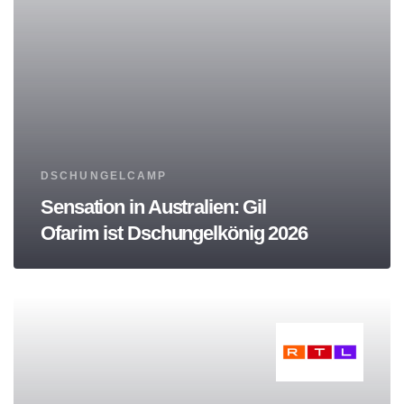
Tags
DSCHUNGELCAMP
Sensation in Australien: Gil
Ofarim ist Dschungelkönig 2026