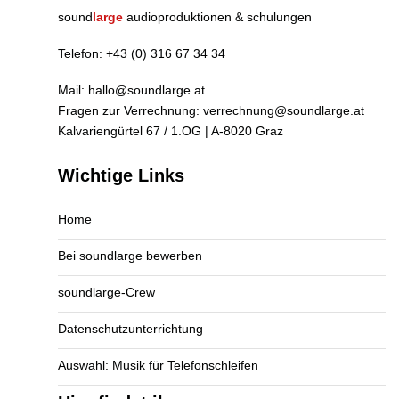
sound
large
audioproduktionen & schulungen
Telefon:
+43 (0) 316 67 34 34
Mail:
hallo@soundlarge.at
Fragen zur Verrechnung:
verrechnung@soundlarge.at
Kalvariengürtel 67 / 1.OG | A-8020 Graz
Wichtige Links
Home
Bei soundlarge bewerben
soundlarge-Crew
Datenschutzunterrichtung
Auswahl: Musik für Telefonschleifen