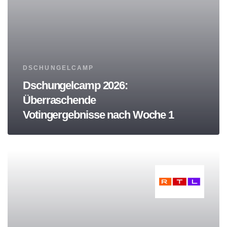
Tags
DSCHUNGELCAMP
Dschungelcamp 2026:
Überraschende
Votingergebnisse nach Woche 1