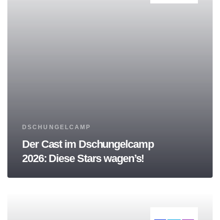
Tags
DSCHUNGELCAMP
Der Cast im Dschungelcamp
2026: Diese Stars wagen’s!