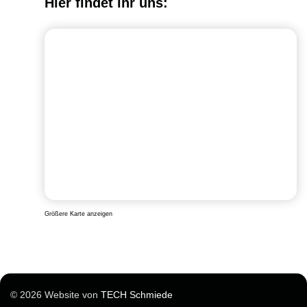
Hier findet ihr uns:
Größere Karte anzeigen
© 2026 Website von
TECH Schmiede