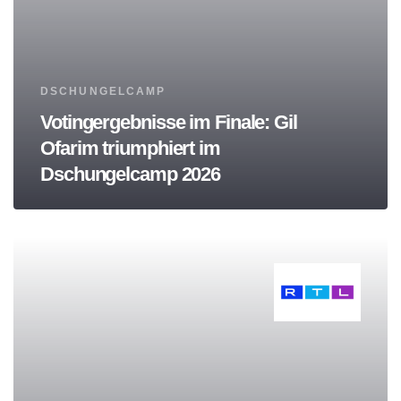
Tags
DSCHUNGELCAMP
Votingergebnisse im Finale: Gil
Ofarim triumphiert im
Dschungelcamp 2026