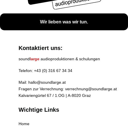
Wir lieben was wir tun.
Kontaktiert uns:
sound
large
audioproduktionen & schulungen
Telefon:
+43 (0) 316 67 34 34
Mail:
hallo@soundlarge.at
Fragen zur Verrechnung:
verrechnung@soundlarge.at
Kalvariengürtel 67 / 1.OG | A-8020 Graz
Wichtige Links
Home