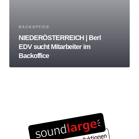
Tags
BACKOFFICE
NIEDERÖSTERREICH | Berl
EDV sucht Mitarbeiter im
Backoffice