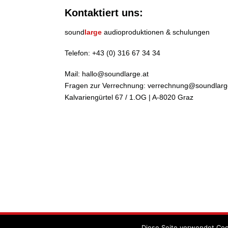
Kontaktiert uns:
sound
large
audioproduktionen & schulungen
Telefon:
+43 (0) 316 67 34 34
Mail:
hallo@soundlarge.at
Fragen zur Verrechnung:
verrechnung@soundlarg
Kalvariengürtel 67 / 1.OG | A-8020 Graz
Diese Seite verwendet Coo