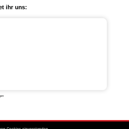
et ihr uns:
gen
von Cookies einverstanden.