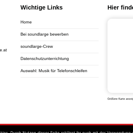
Wichtige Links
Hier find
Home
Bei soundlarge bewerben
soundlarge-Crew
e.at
Datenschutzunterrichtung
Auswahl: Musik für Telefonschleifen
Größere Karte anzei
kies. Durch Nutzen dieser Seite erkläret ihr euch mit der Verwendung 