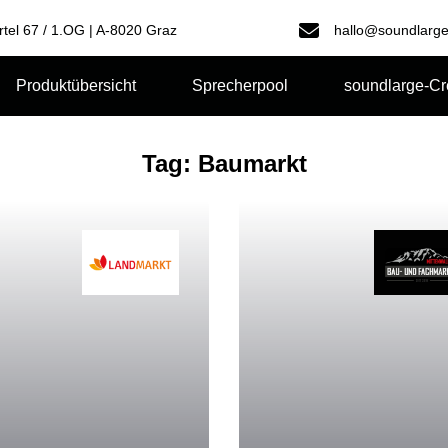
rtel 67 / 1.OG | A-8020 Graz
hallo@soundlarge
Produktübersicht
Sprecherpool
soundlarge-C
Tag: Baumarkt