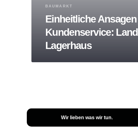
Tags
BAUMARKT
Einheitliche Ansagen
Kundenservice: Lan
Lagerhaus
Wir lieben
was wir tun
.