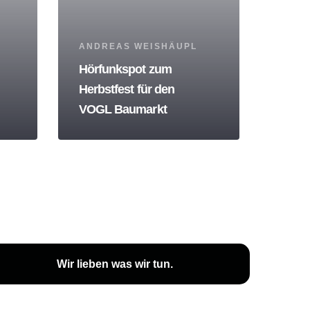
Tags
ANDREAS WEISHÄUPL
Hörfunkspot zum
Herbstfest für den
VOGL Baumarkt
Wir lieben was wir tun.