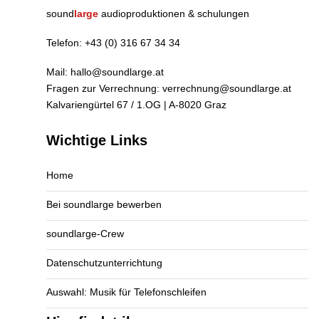
sound
large
audioproduktionen & schulungen
Telefon:
+43 (0) 316 67 34 34
Mail:
hallo@soundlarge.at
Fragen zur Verrechnung:
verrechnung@soundlarge.at
Kalvariengürtel 67 / 1.OG | A-8020 Graz
Wichtige Links
Home
Bei soundlarge bewerben
soundlarge-Crew
Datenschutzunterrichtung
Auswahl: Musik für Telefonschleifen