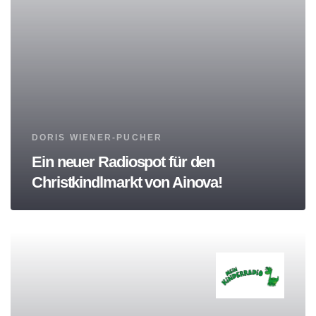
Tags
DORIS WIENER-PUCHER
Ein neuer Radiospot für den
Christkindlmarkt von Ainova!