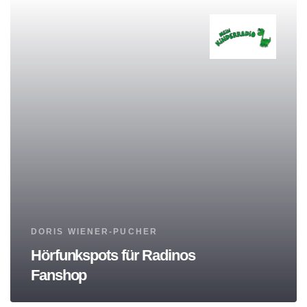
Tags
DORIS WIENER-PUCHER
Hörfunkspots für Radinos
Fanshop