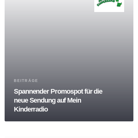
Tags
BEITRÄGE
Spannender Promospot für die
neue Sendung auf Mein
Kinderradio