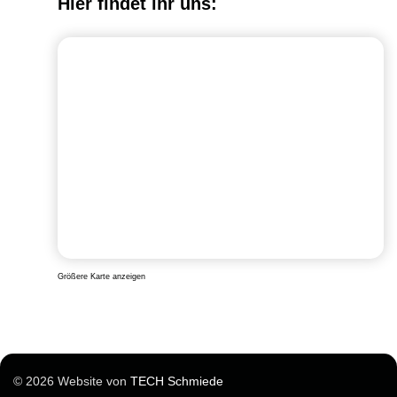
Hier findet ihr uns:
Größere Karte anzeigen
© 2026 Website von
TECH Schmiede