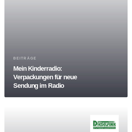
Tags
BEITRÄGE
Mein Kinderradio:
Verpackungen für neue
Sendung im Radio