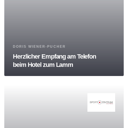
Tags
DORIS WIENER-PUCHER
Herzlicher Empfang am Telefon
beim Hotel zum Lamm