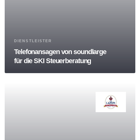
Tags
DIENSTLEISTER
Telefonansagen von soundlarge
für die SKI Steuerberatung