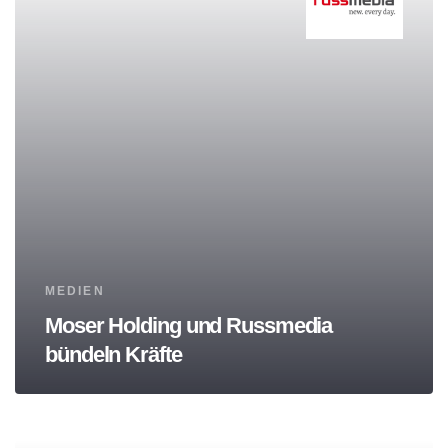
Tags
MEDIEN
Moser Holding und Russmedia
bündeln Kräfte