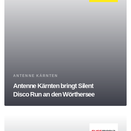
Tags
ANTENNE KÄRNTEN
Antenne Kärnten bringt Silent
Disco Run an den Wörthersee