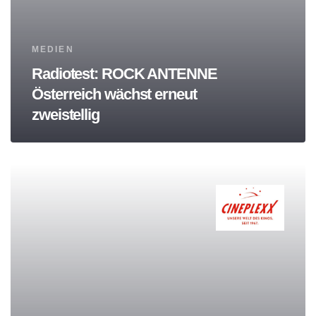
Tags
MEDIEN
Radiotest: ROCK ANTENNE
Österreich wächst erneut
zweistellig