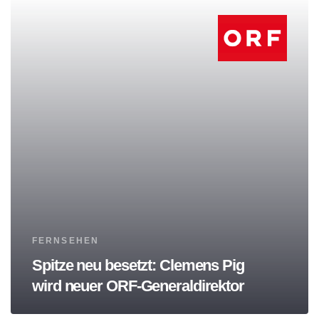
Tags
FERNSEHEN
Spitze neu besetzt: Clemens Pig
wird neuer ORF-Generaldirektor