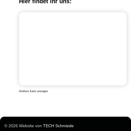
Hier findet ihr uns:
Größere Karte anzeigen
© 2026 Website von
TECH Schmiede