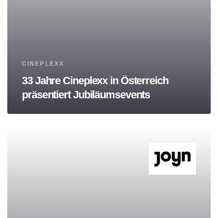
Tags
CINEPLEXX
33 Jahre Cineplexx in Österreich
präsentiert Jubiläumsevents