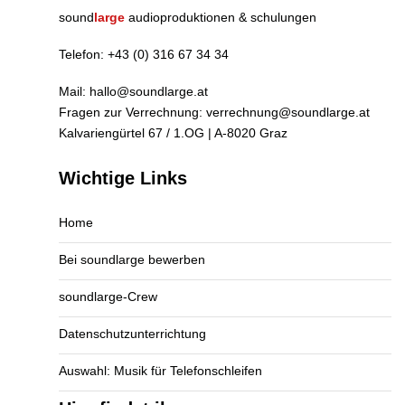
sound
large
audioproduktionen & schulungen
Telefon:
+43 (0) 316 67 34 34
Mail:
hallo@soundlarge.at
Fragen zur Verrechnung:
verrechnung@soundlarge.at
Kalvariengürtel 67 / 1.OG | A-8020 Graz
Wichtige Links
Home
Bei soundlarge bewerben
soundlarge-Crew
Datenschutzunterrichtung
Auswahl: Musik für Telefonschleifen