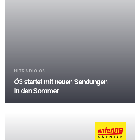
Tags
HITRADIO Ö3
Ö3 startet mit neuen Sendungen
in den Sommer