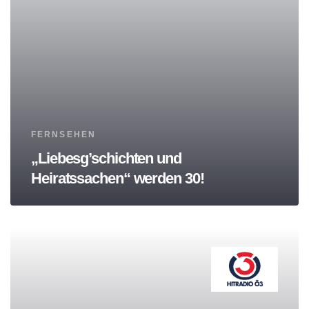
Tags
FERNSEHEN
„Liebesg’schichten und
Heiratssachen“ werden 30!