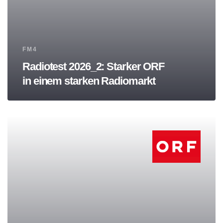
Tags
FM4
Radiotest 2026_2: Starker ORF
in einem starken Radiomarkt