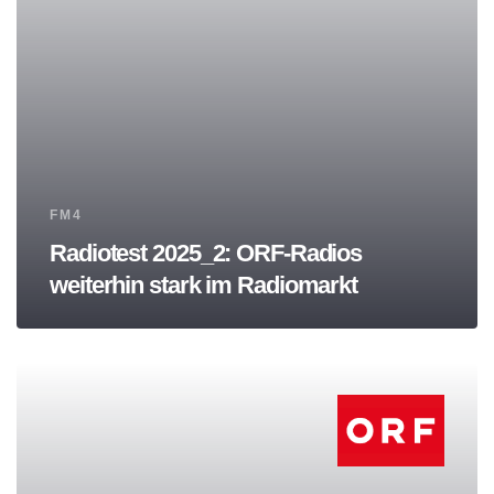
Tags
FM4
Radiotest 2025_2: ORF-Radios
weiterhin stark im Radiomarkt