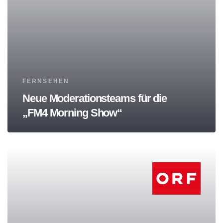
Tags
FERNSEHEN
Neue Moderationsteams für die
„FM4 Morning Show“