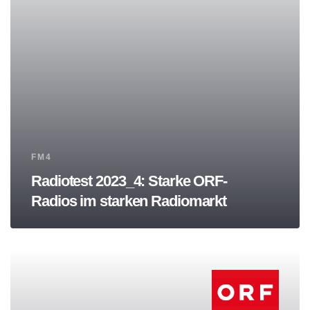
Tags
FM4
Radiotest 2023_4: Starke ORF-
Radios im starken Radiomarkt