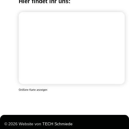
Hier findet ihr uns:
Größere Karte anzeigen
© 2026 Website von
TECH Schmiede