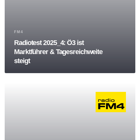
Tags
FM4
Radiotest 2025_4: Ö3 ist
Marktführer & Tagesreichweite
steigt