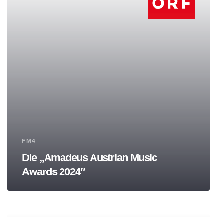
Tags
FM4
Die „Amadeus Austrian Music
Awards 2024″