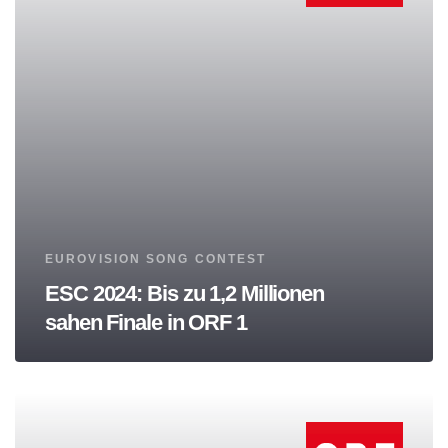
Tags
EUROVISION SONG CONTEST
ESC 2024: Bis zu 1,2 Millionen
sahen Finale in ORF 1