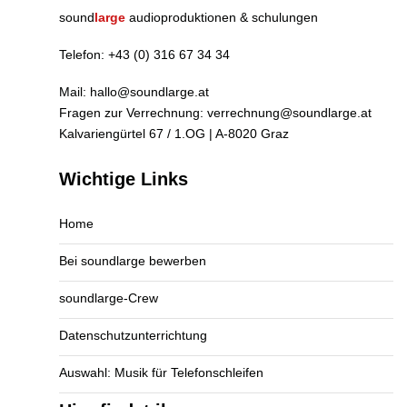
sound
large
audioproduktionen & schulungen
Telefon:
+43 (0) 316 67 34 34
Mail:
hallo@soundlarge.at
Fragen zur Verrechnung:
verrechnung@soundlarge.at
Kalvariengürtel 67 / 1.OG | A-8020 Graz
Wichtige Links
Home
Bei soundlarge bewerben
soundlarge-Crew
Datenschutzunterrichtung
Auswahl: Musik für Telefonschleifen