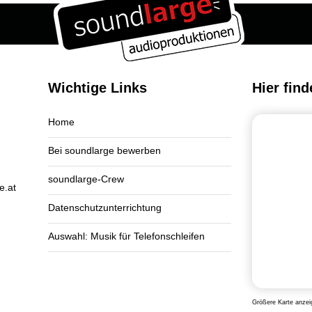
Wichtige Links
Hier find
Home
Bei soundlarge bewerben
soundlarge-Crew
e.at
Datenschutzunterrichtung
Auswahl: Musik für Telefonschleifen
Größere Karte anzei