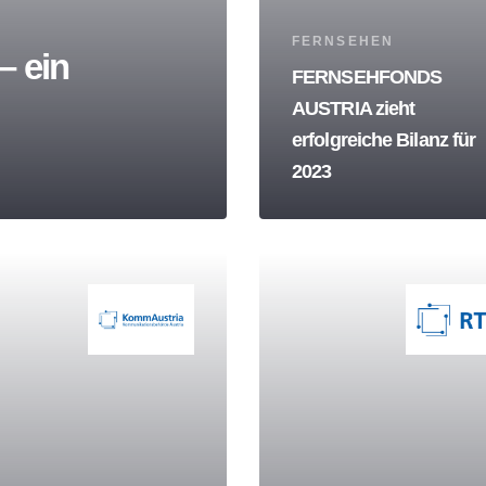
Tags
FERNSEHEN
– ein
FERNSEHFONDS
AUSTRIA zieht
erfolgreiche Bilanz für
2023