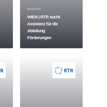
Tags
MEDIEN
WIEN | RTR sucht
Assistenz für die
Abteilung
Förderungen