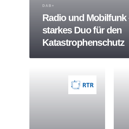
Tags
DAB+
Radio und Mobilfunk 
starkes Duo für den
Katastrophenschutz