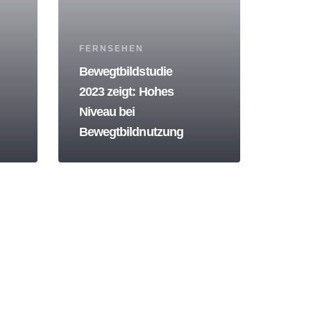
Tags
FERNSEHEN
Bewegtbildstudie
2023 zeigt: Hohes
Niveau bei
Bewegtbildnutzung