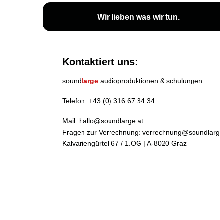
Wir lieben
was wir tun
.
Kontaktiert uns:
sound
large
audioproduktionen & schulungen
Telefon:
+43 (0) 316 67 34 34
Mail:
hallo@soundlarge.at
Fragen zur Verrechnung:
verrechnung@soundlarg
Kalvariengürtel 67 / 1.OG | A-8020 Graz