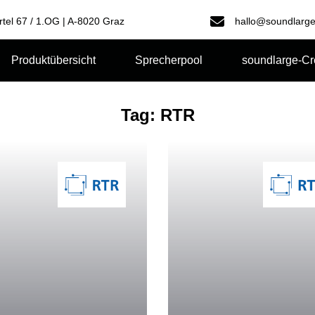
rtel 67 / 1.OG | A-8020 Graz
hallo@soundlarge
Produktübersicht
Sprecherpool
soundlarge-C
Tag: RTR