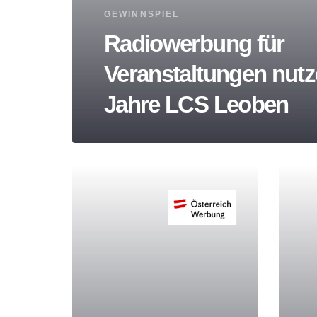
Tags
GEWINNSPIEL
Radiowerbung für
Veranstaltungen nutz
Jahre LCS Leoben