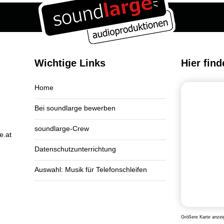
Wichtige Links
Hier find
Home
Bei soundlarge bewerben
soundlarge-Crew
e.at
Datenschutzunterrichtung
Auswahl: Musik für Telefonschleifen
Größere Karte anzei