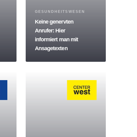
Tags
GESUNDHEITSWESEN
Keine genervten
Anrufer: Hier
informiert man mit
Ansagetexten