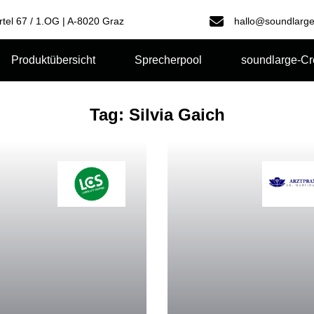
rtel 67 / 1.OG | A-8020 Graz
hallo@soundlarge
Produktübersicht
Sprecherpool
soundlarge-C
Tag: Silvia Gaich