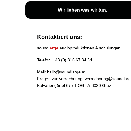
Wir lieben
was wir tun
.
Kontaktiert uns:
sound
large
audioproduktionen & schulungen
Telefon:
+43 (0) 316 67 34 34
Mail:
hallo@soundlarge.at
Fragen zur Verrechnung:
verrechnung@soundlarg
Kalvariengürtel 67 / 1.OG | A-8020 Graz