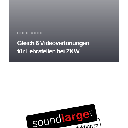
Tags
COLD VOICE
Gleich 6 Videovertonungen
für Lehrstellen bei ZKW