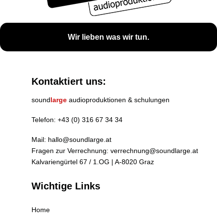
Wir lieben was wir tun.
Kontaktiert uns:
sound
large
audioproduktionen & schulungen
Telefon:
+43 (0) 316 67 34 34
Mail:
hallo@soundlarge.at
Fragen zur Verrechnung:
verrechnung@soundlarge.at
Kalvariengürtel 67 / 1.OG | A-8020 Graz
Wichtige Links
Home