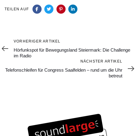
TEILEN AUF
Vorheriger
VORHERIGER ARTIKEL
Artikel
Hörfunkspot für Bewegungsland Steiermark: Die Challenge
im Radio
Nächster
NÄCHSTER ARTIKEL
Artikel
Telefonschleifen für Congress Saalfelden – rund um die Uhr
betreut