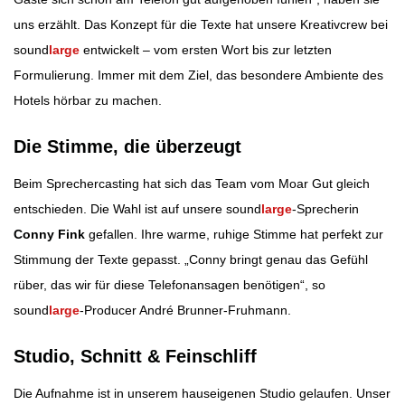
uns erzählt. Das Konzept für die Texte hat unsere Kreativcrew bei
sound
large
entwickelt – vom ersten Wort bis zur letzten
Formulierung. Immer mit dem Ziel, das besondere Ambiente des
Hotels hörbar zu machen.
Die Stimme, die überzeugt
Beim Sprechercasting hat sich das Team vom Moar Gut gleich
entschieden. Die Wahl ist auf unsere sound
large
-Sprecherin
Conny Fink
gefallen. Ihre warme, ruhige Stimme hat perfekt zur
Stimmung der Texte gepasst. „Conny bringt genau das Gefühl
rüber, das wir für diese Telefonansagen benötigen“, so
sound
large
-Producer André Brunner-Fruhmann.
Studio, Schnitt & Feinschliff
Die Aufnahme ist in unserem hauseigenen Studio gelaufen. Unser