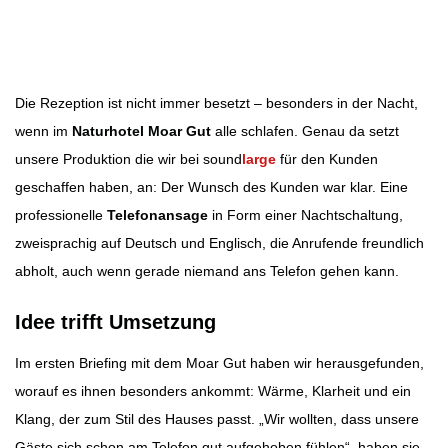
Beitragsbild: pexels
Beitragsnavigation
Die Rezeption ist nicht immer besetzt – besonders in der Nacht,
wenn im
Naturhotel Moar Gut
alle schlafen. Genau da setzt
unsere Produktion die wir bei sound
large
für den Kunden
geschaffen haben, an: Der Wunsch des Kunden war klar. Eine
professionelle
Telefonansage
in Form einer Nachtschaltung,
zweisprachig auf Deutsch und Englisch, die Anrufende freundlich
abholt, auch wenn gerade niemand ans Telefon gehen kann.
Idee trifft Umsetzung
Im ersten Briefing mit dem Moar Gut haben wir herausgefunden,
worauf es ihnen besonders ankommt: Wärme, Klarheit und ein
Klang, der zum Stil des Hauses passt. „Wir wollten, dass unsere
Gäste sich schon am Telefon gut aufgehoben fühlen“, haben sie