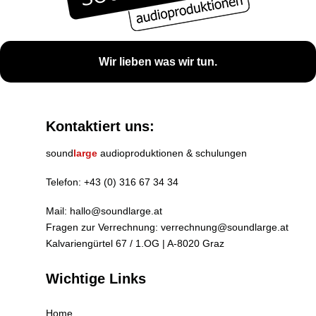
Wir lieben was wir tun.
Kontaktiert uns:
sound
large
audioproduktionen & schulungen
Telefon:
+43 (0) 316 67 34 34
Mail:
hallo@soundlarge.at
Fragen zur Verrechnung:
verrechnung@soundlarge.at
Kalvariengürtel 67 / 1.OG | A-8020 Graz
Wichtige Links
Home