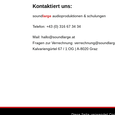
Kontaktiert uns:
sound
large
audioproduktionen & schulungen
Telefon:
+43 (0) 316 67 34 34
Mail:
hallo@soundlarge.at
Fragen zur Verrechnung:
verrechnung@soundlarg
Kalvariengürtel 67 / 1.OG | A-8020 Graz
Diese Seite verwendet Coo