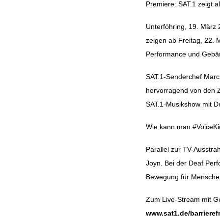
Premiere: SAT.1 zeigt a
Unterföhring, 19. März 
Beitragsnavig
zeigen ab Freitag, 22. 
Performance und Gebär
SAT.1-Senderchef Marc 
hervorragend von den Z
SAT.1-Musikshow mit D
Wie kann man #VoiceKi
Parallel zur TV-Ausstr
Joyn. Bei der Deaf Perf
Bewegung für Menschen m
Zum Live-Stream mit G
www.sat1.de/barrierefr