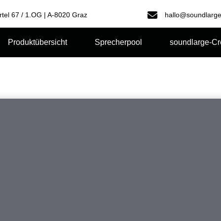
rtel 67 / 1.OG | A-8020 Graz
hallo@soundlarge
Produktübersicht
Sprecherpool
soundlarge-C