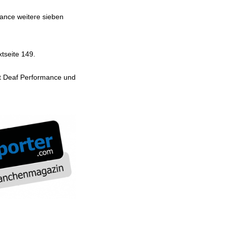
ance weitere sieben
xtseite 149.
mit Deaf Performance und