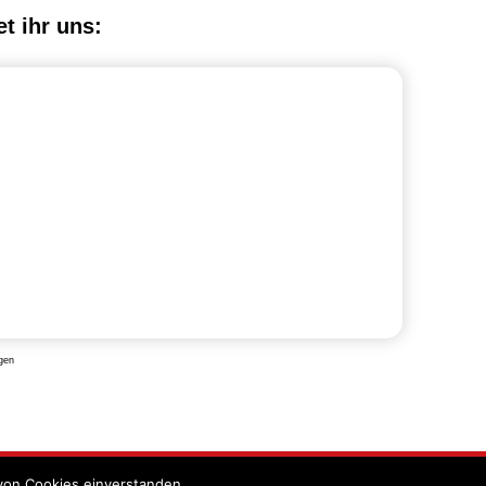
et ihr uns:
gen
von Cookies einverstanden.