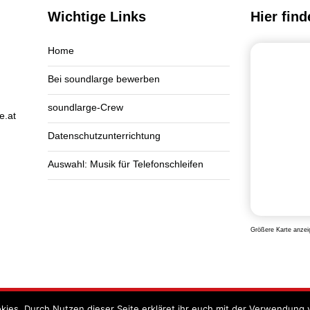
Wichtige Links
Hier find
Home
Bei soundlarge bewerben
soundlarge-Crew
e.at
Datenschutzunterrichtung
Auswahl: Musik für Telefonschleifen
Größere Karte anzei
kies. Durch Nutzen dieser Seite erkläret ihr euch mit der Verwendung 