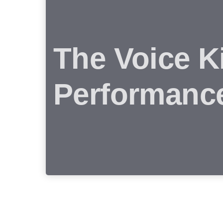
The Voice K
Performanc