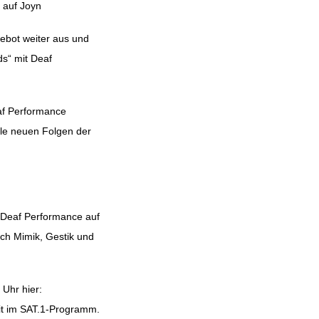
 auf Joyn
gebot weiter aus und
ds“ mit Deaf
af Performance
le neuen Folgen der
d Deaf Performance auf
rch Mimik, Gestik und
Uhr hier:
heit im SAT.1-Programm.