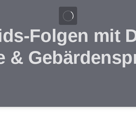
ids-Folgen mit 
e & Gebärdensp