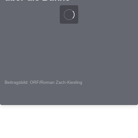
Beitragsbild: ORF/Roman Zach-Kiesling