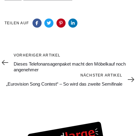
TEILEN AUF
Vorheriger
VORHERIGER ARTIKEL
Artikel
Dieses Telefonansagenpaket macht den Möbelkauf noch
angenehmer
Nächster
NÄCHSTER ARTIKEL
Artikel
„Eurovision Song Contest“ – So wird das zweite Semifinale