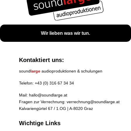
Wir lieben was wir tun.
Kontaktiert uns:
sound
large
audioproduktionen & schulungen
Telefon:
+43 (0) 316 67 34 34
Mail:
hallo@soundlarge.at
Fragen zur Verrechnung:
verrechnung@soundlarge.at
Kalvariengürtel 67 / 1.OG | A-8020 Graz
Wichtige Links