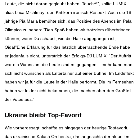
Leute, die nicht daran geglaubt haben: Touché!”, zollte LUM!X
alias Luca Michlmayr den Kritikern ironisch Respekt. Auch die 18-
jährige Pia Maria bemühte sich, das Positive des Abends im Pala
Olimpico zu sehen: “Den Spaß haben wir trotzdem rüberbringen
können, wenn Du schaust, wie die Halle abgegangen ist,
Oida!”Eine Erklärung für das letztlich überraschende Ende habe
er jedenfalls nicht, unterstrich der Erfolgs-DJ LUM!X: “Der Auftritt
war ein Wahnsinn, die Leute sind mitgegangen – mehr kann man
sich nicht wünschen als Entertainer auf einer Bühne. Im Endeffekt
haben wir ja für die Leute in der Halle performt. Die im Fernsehen
haben wir leider nicht bekommen, die machen aber den Großteil
der Votes aus.”
Ukraine bleibt Top-Favorit
Wie vorhergesagt, schaffte es hingegen der heurige Topfavorit,
das ukrainische Kalush Orchestra, das angesichts der aktuellen