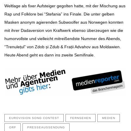
Weltlage als fixer Aufsteiger gegolten hatte, mit der Mischung aus
Rap und Folklore bei “Stefania” ins Finale. Die unter gelben
Masken anonym agierenden Subwoolfer aus Norwegen konnten
mit ihrer Dadaversion von Kraftwerk ebenso überzeugen wie die
humorvollste und vielleicht mitreißendste Nummer des Abends,
“Trenulețul” von Zdob și Zdub & Frații Advahov aus Moldawien.
Heute Abend geht es dann ins zweite Semifinale.
EUROVISION SONG CONTEST
FERNSEHEN
MEDIEN
ORF
PRESSEAUSSENDUNG