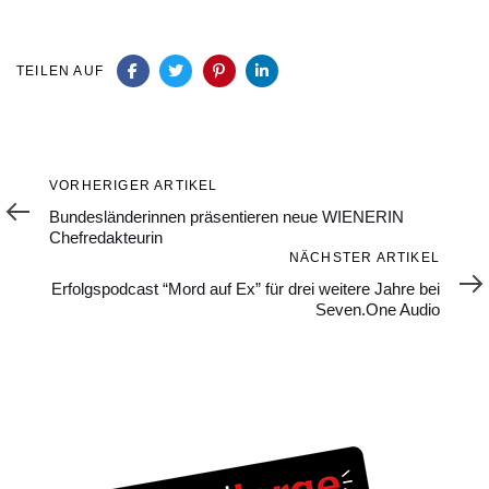
TEILEN AUF
Vorheriger
VORHERIGER ARTIKEL
Artikel
Bundesländerinnen präsentieren neue WIENERIN
Chefredakteurin
Nächster
NÄCHSTER ARTIKEL
Artikel
Erfolgspodcast “Mord auf Ex” für drei weitere Jahre bei
Seven.One Audio