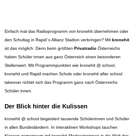
Beitragsbild: kronehit
Beitragsnavigation
Einfach mal das Radioprogramm von kronehit übernehmen oder
den Schultag in Rapid´s Allianz Stadion verbringen? Mit
kronehit
ist das möglich. Denn beim größten
Privatradio
Österreichs
haben Schüler:innen aus ganz Österreich einen besonderen
Stellenwert. Mit Programmpunkten wie kronehit @ school,
kronehit und Rapid machen Schule oder kronehit after school
takeover richtet sich das Programm ganz nach Österreichs
Schüler:innen.
Der Blick hinter die Kulissen
kronehit @ school begeistert tausende Schülerinnen und Schüler
in allen Bundesländern. In interaktiven Workshops tauchen
Klassen gemeinsam mit kronehit-Moderatorinnen in die Welt des