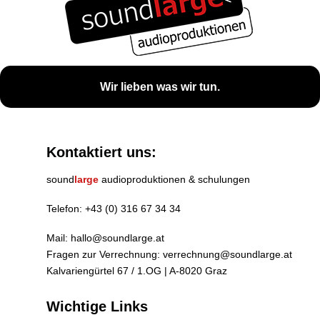
Wir lieben was wir tun.
Kontaktiert uns:
sound
large
audioproduktionen & schulungen
Telefon:
+43 (0) 316 67 34 34
Mail:
hallo@soundlarge.at
Fragen zur Verrechnung:
verrechnung@soundlarge.at
Kalvariengürtel 67 / 1.OG | A-8020 Graz
Wichtige Links