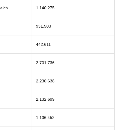
reich
1.140.275
931.503
442.611
2.701.736
2.230.638
2.132.699
1.136.452