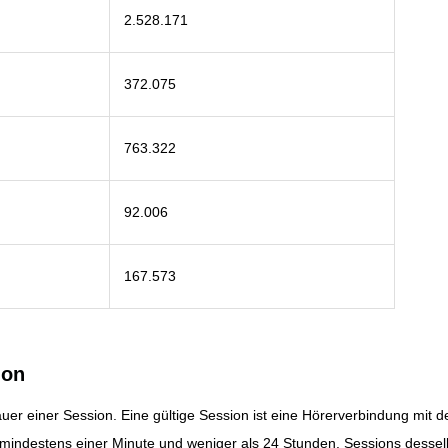
2.528.171
372.075
763.322
92.006
167.573
ion
auer einer Session. Eine gültige Session ist eine Hörerverbindung mi
 mindestens einer Minute und weniger als 24 Stunden. Sessions desse