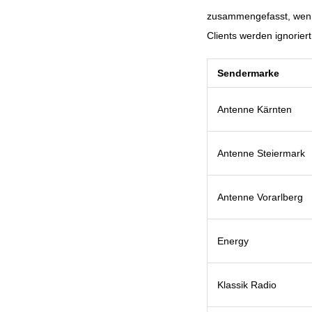
zusammengefasst, wenn
Clients werden ignorie
Sendermarke
Antenne Kärnten
Antenne Steiermark
Antenne Vorarlberg
Energy
Klassik Radio