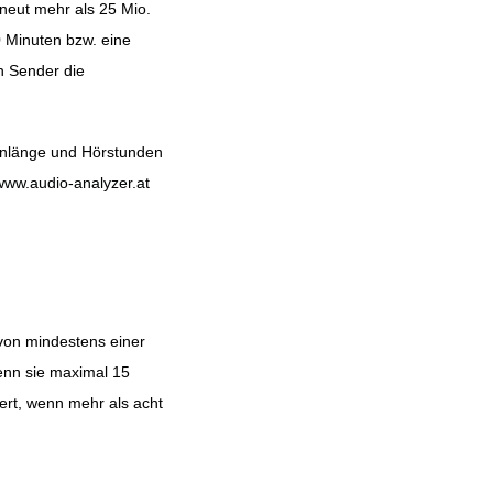
rneut mehr als 25 Mio.
0 Minuten bzw. eine
n Sender die
onlänge und Hörstunden
www.audio-analyzer.at
von mindestens einer
enn sie maximal 15
ert, wenn mehr als acht