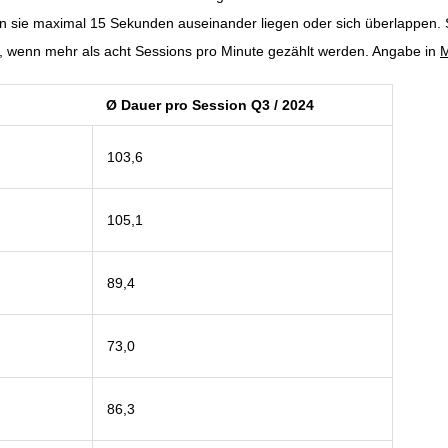
 sie maximal 15 Sekunden auseinander liegen oder sich überlappen. 
rt, wenn mehr als acht Sessions pro Minute gezählt werden. Angabe in
M
Ø Dauer pro Session Q3 / 2024
103,6
105,1
89,4
73,0
86,3