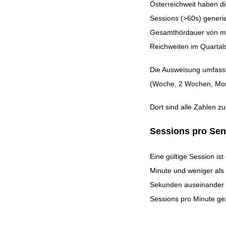
Österreichweit haben di
Sessions (>60s) generie
Beitragsnavig
Gesamthördauer von meh
Reichweiten im Quartalsv
Die Ausweisung umfasst
(Woche, 2 Wochen, Mona
Dort sind alle Zahlen z
Sessions pro Sen
Eine gültige Session i
Minute und weniger als
Sekunden auseinander l
Sessions pro Minute ge