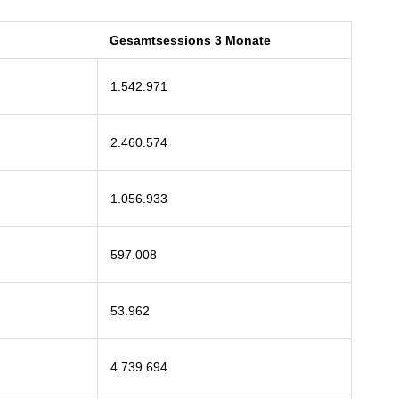
Gesamtsessions 3 Monate
1.542.971
2.460.574
1.056.933
597.008
53.962
4.739.694