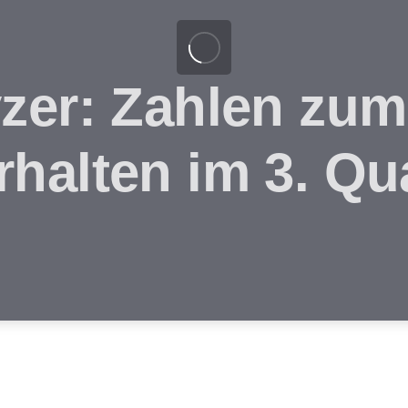
zer: Zahlen zum
halten im 3. Qua