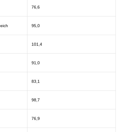
76,6
reich
95,0
101,4
91,0
83,1
98,7
76,9