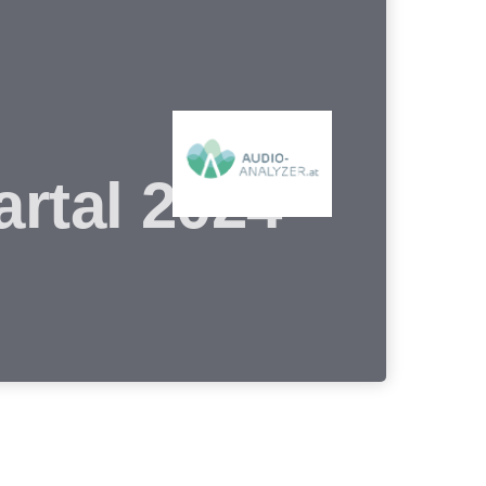
rtal 2024