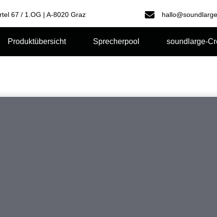
rtel 67 / 1.OG | A-8020 Graz
hallo@soundlarge
Produktübersicht
Sprecherpool
soundlarge-C