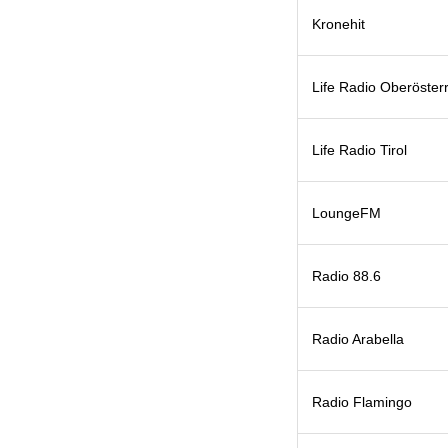
Kronehit
Life Radio Oberöster
Life Radio Tirol
LoungeFM
Radio 88.6
Radio Arabella
Radio Flamingo