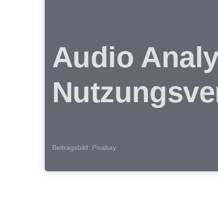
Audio Analy
Nutzungsver
Beitragsbild: Pixabay