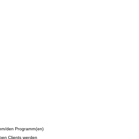
t dem/den Programm(en)
lben Clients werden