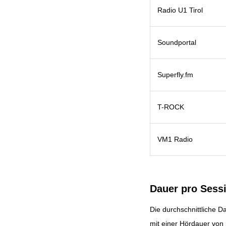
Radio U1 Tirol
Soundportal
Superfly.fm
T-ROCK
VM1 Radio
Dauer pro Sess
Die durchschnittliche D
mit einer Hördauer von