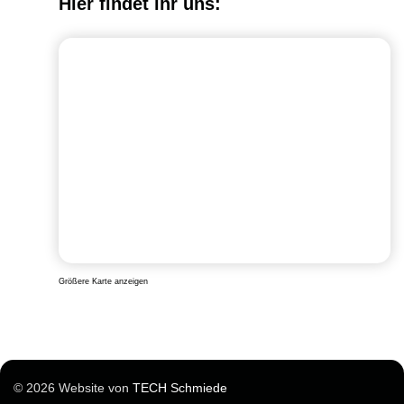
Hier findet ihr uns:
Größere Karte anzeigen
© 2026 Website von
TECH Schmiede