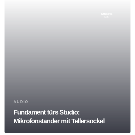
Tags
AUDIO
Fundament fürs Studio:
Mikrofonständer mit Tellersockel