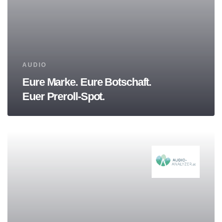
Tags
AUDIO
Eure Marke. Eure Botschaft.
Euer Preroll-Spot.