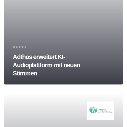
Tags
AUDIO
Adthos erweitert KI-
Audioplattform mit neuen
Stimmen