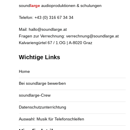
sound
large
audioproduktionen & schulungen
Telefon:
+43 (0) 316 67 34 34
Mail:
hallo@soundlarge.at
Fragen zur Verrechnung:
verrechnung@soundlarge.at
Kalvariengürtel 67 / 1.OG | A-8020 Graz
Wichtige Links
Home
Bei soundlarge bewerben
soundlarge-Crew
Datenschutzunterrichtung
Auswahl: Musik für Telefonschleifen