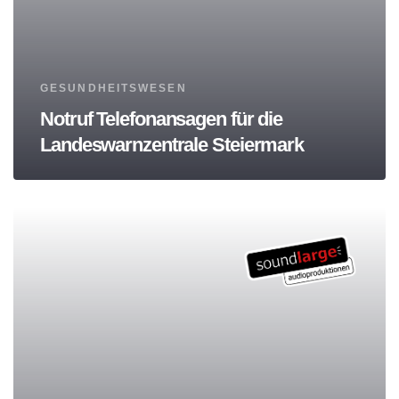
Tags
GESUNDHEITSWESEN
Notruf Telefonansagen für die
Landeswarnzentrale Steiermark