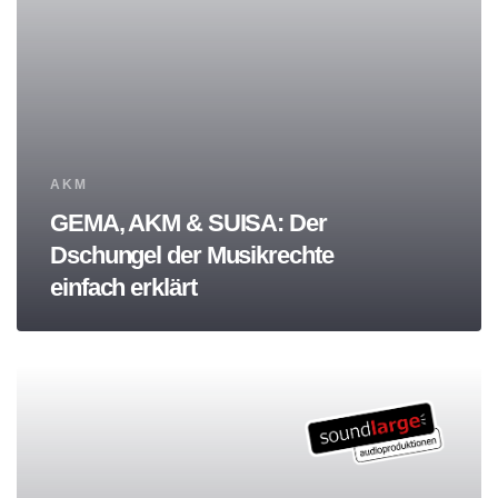
Tags
AKM
GEMA, AKM & SUISA: Der
Dschungel der Musikrechte
einfach erklärt