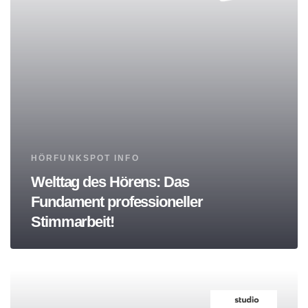
Tags
HÖRFUNKSPOT INFO
Welttag des Hörens: Das
Fundament professioneller
Stimmarbeit!