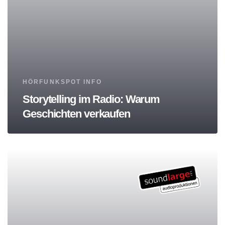
Tags
HÖRFUNKSPOT INFO
Storytelling im Radio: Warum
Geschichten verkaufen