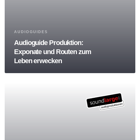
Tags
AUDIOGUIDES
Audioguide Produktion:
Exponate und Routen zum
Leben erwecken