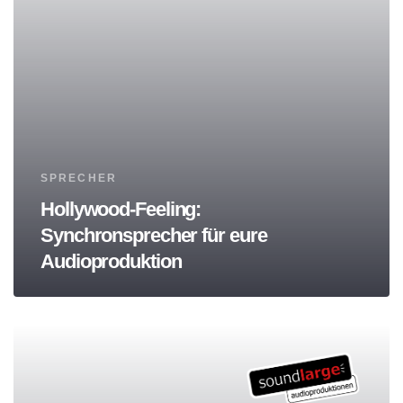
Tags
SPRECHER
Hollywood-Feeling:
Synchronsprecher für eure
Audioproduktion