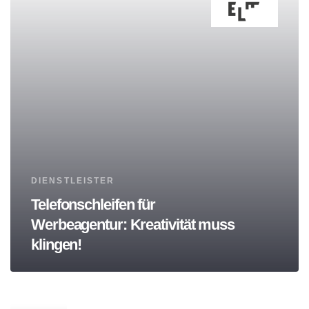
Tags
DIENSTLEISTER
Telefonschleifen für
Werbeagentur: Kreativität muss
klingen!