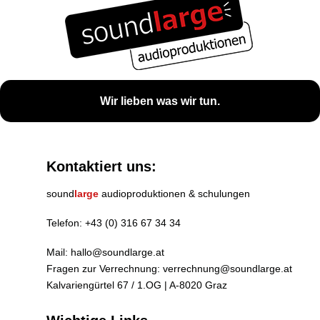
Wir lieben was wir tun.
Kontaktiert uns:
sound
large
audioproduktionen & schulungen
Telefon:
+43 (0) 316 67 34 34
Mail:
hallo@soundlarge.at
Fragen zur Verrechnung:
verrechnung@soundlarge.at
Kalvariengürtel 67 / 1.OG | A-8020 Graz