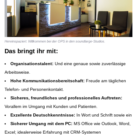
Hereinspaziert: Willkommen bei der OPS in den soundlarge-Studios.
Das bringt ihr mit:
Organisationstalent:
Und eine genaue sowie zuverlässige
Arbeitsweise.
Hohe Kommunikationsbereitschaft:
Freude am täglichen
Telefon- und Personenkontakt.
Sicheres, freundliches und professionelles Auftreten:
Vorallem im Umgang mit Kunden und Patienten.
Exzellente Deutschkenntnisse:
In Wort und Schrift sowie ein
Sicherer Umgang mit dem PC:
MS Office wie Outlook, Word,
Excel; idealerweise Erfahrung mit CRM-Systemen