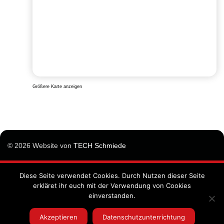
Größere Karte anzeigen
© 2026 Website von
TECH Schmiede
Diese Seite verwendet Cookies. Durch Nutzen dieser Seite
Impressum
erkläret ihr euch mit der Verwendung von Cookies
Datenschutzunterrichtung
einverstanden.
Allgemeine Geschäftsbedingungen
Akzeptieren
Datenschutzunterrichtung