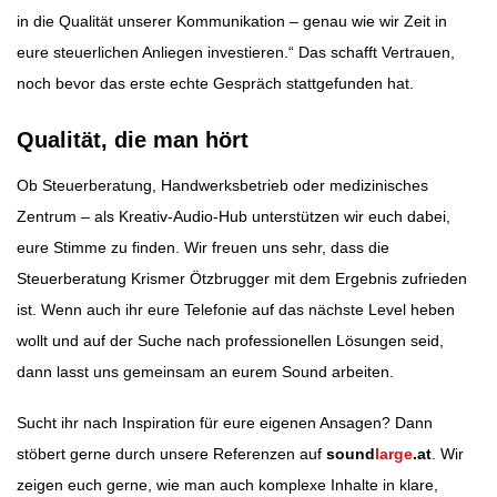
in die Qualität unserer Kommunikation – genau wie wir Zeit in
eure steuerlichen Anliegen investieren.“ Das schafft Vertrauen,
noch bevor das erste echte Gespräch stattgefunden hat.
Qualität, die man hört
Ob Steuerberatung, Handwerksbetrieb oder medizinisches
Zentrum – als Kreativ-Audio-Hub unterstützen wir euch dabei,
eure Stimme zu finden. Wir freuen uns sehr, dass die
Steuerberatung Krismer Ötzbrugger mit dem Ergebnis zufrieden
ist. Wenn auch ihr eure Telefonie auf das nächste Level heben
wollt und auf der Suche nach professionellen Lösungen seid,
dann lasst uns gemeinsam an eurem Sound arbeiten.
Sucht ihr nach Inspiration für eure eigenen Ansagen? Dann
stöbert gerne durch unsere Referenzen auf
sound
large
.at
.
Wir
zeigen euch gerne, wie man auch komplexe Inhalte in klare,