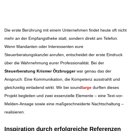
Beitragsbild: Pixabay
Beitragsnavigation
Die erste Berührung mit einem Unternehmen findet heute oft nicht
mehr an der Empfangstheke statt, sondern direkt am Telefon.
Wenn Mandanten oder Interessenten eure
Steuerberatungskanzlei anrufen, entscheidet der erste Eindruck
über die Wahrnehmung eurer Professionalität. Bei der
Steuerberatung Krismer Ötzbrugger
war genau das der
Anspruch: Eine Kommunikation, die Kompetenz ausstrahlt und
gleichzeitig einladend wirkt. Wir bei sound
large
durften dieses
Projekt begleiten und zwei essenzielle Elemente – eine Text-vor-
Melden-Ansage sowie eine maßgeschneiderte Nachtschaltung –
realisieren.
Inspiration durch erfolgreiche Referenzen