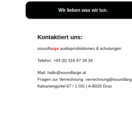
Wir lieben
was wir tun
.
Kontaktiert uns:
sound
large
audioproduktionen & schulungen
Telefon:
+43 (0) 316 67 34 34
Mail:
hallo@soundlarge.at
Fragen zur Verrechnung:
verrechnung@soundlarg
Kalvariengürtel 67 / 1.OG | A-8020 Graz