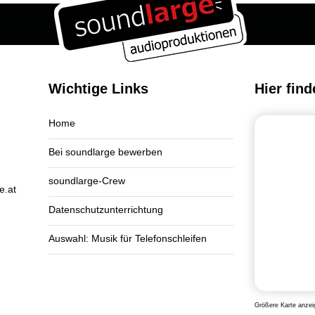
Wichtige Links
Hier find
Home
Bei soundlarge bewerben
soundlarge-Crew
e.at
Datenschutzunterrichtung
Auswahl: Musik für Telefonschleifen
Größere Karte anzei