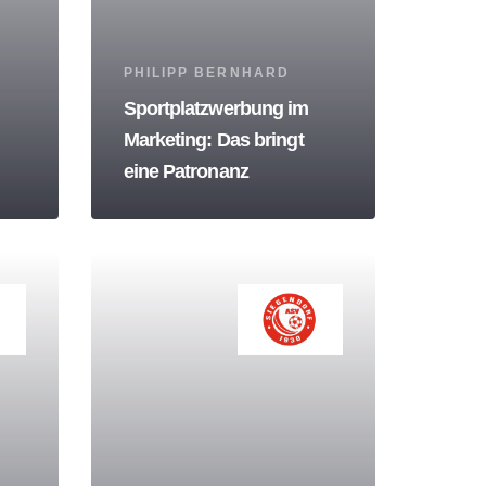
Tags
PHILIPP BERNHARD
Sportplatzwerbung im
Marketing: Das bringt
eine Patronanz