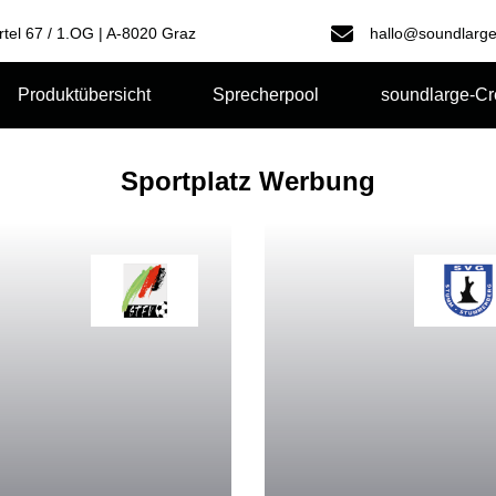
rtel 67 / 1.OG | A-8020 Graz
hallo@soundlarge
Produktübersicht
Sprecherpool
soundlarge-C
Sportplatz Werbung