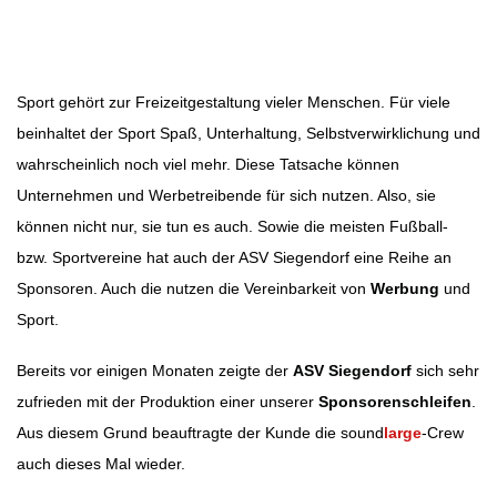
Beitragsnavigation
Sport gehört zur Freizeitgestaltung vieler Menschen. Für viele
beinhaltet der Sport Spaß, Unterhaltung, Selbstverwirklichung und
wahrscheinlich noch viel mehr. Diese Tatsache können
Unternehmen und Werbetreibende für sich nutzen. Also, sie
können nicht nur, sie tun es auch. Sowie die meisten Fußball-
bzw. Sportvereine hat auch der ASV Siegendorf eine Reihe an
Sponsoren. Auch die nutzen die Vereinbarkeit von
Werbung
und
Sport.
Bereits vor einigen Monaten zeigte der
ASV Siegendorf
sich sehr
zufrieden mit der Produktion einer unserer
Sponsorenschleifen
.
Aus diesem Grund beauftragte der Kunde die sound
large
-Crew
auch dieses Mal wieder.