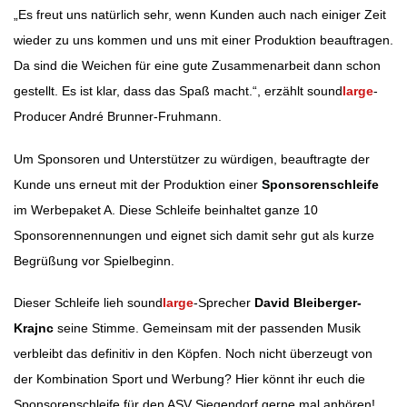
„Es freut uns natürlich sehr, wenn Kunden auch nach einiger Zeit
wieder zu uns kommen und uns mit einer Produktion beauftragen.
Da sind die Weichen für eine gute Zusammenarbeit dann schon
gestellt. Es ist klar, dass das Spaß macht.“, erzählt sound
large
-
Producer André Brunner-Fruhmann.
Um Sponsoren und Unterstützer zu würdigen, beauftragte der
Kunde uns erneut mit der Produktion einer
Sponsorenschleife
im Werbepaket A. Diese Schleife beinhaltet ganze 10
Sponsorennennungen und eignet sich damit sehr gut als kurze
Begrüßung vor Spielbeginn.
Dieser Schleife lieh sound
large
-Sprecher
David Bleiberger-
Krajnc
seine Stimme. Gemeinsam mit der passenden Musik
verbleibt das definitiv in den Köpfen. Noch nicht überzeugt von
der Kombination Sport und Werbung? Hier könnt ihr euch die
Sponsorenschleife für den ASV Siegendorf gerne mal anhören!