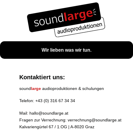
Wir lieben was wir tun.
Kontaktiert uns:
sound
large
audioproduktionen & schulungen
Telefon:
+43 (0) 316 67 34 34
Mail:
hallo@soundlarge.at
Fragen zur Verrechnung:
verrechnung@soundlarge.at
Kalvariengürtel 67 / 1.OG | A-8020 Graz