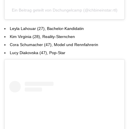
Ein Beitrag geteilt von Dschungelcamp (@ichbineinstar.rtl)
Leyla Lahouar (27), Bachelor-Kandidatin
Kim Virginia (28), Reality-Sternchen
Cora Schumacher (47), Model und Rennfahrerin
Lucy Diakovska (47), Pop-Star