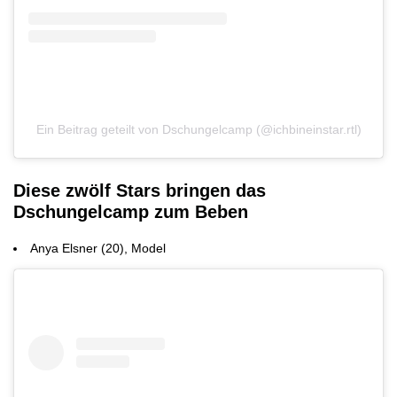
Ein Beitrag geteilt von Dschungelcamp (@ichbineinstar.rtl)
Diese zwölf Stars bringen das
Dschungelcamp zum Beben
Anya Elsner (20), Model