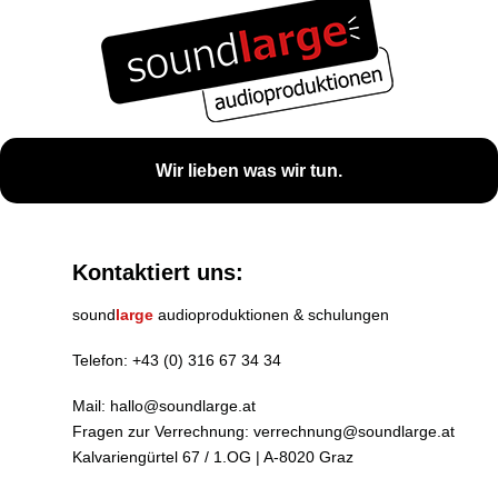
Wir lieben was wir tun.
Kontaktiert uns:
sound
large
audioproduktionen & schulungen
Telefon:
+43 (0) 316 67 34 34
Mail:
hallo@soundlarge.at
Fragen zur Verrechnung:
verrechnung@soundlarge.at
Kalvariengürtel 67 / 1.OG | A-8020 Graz