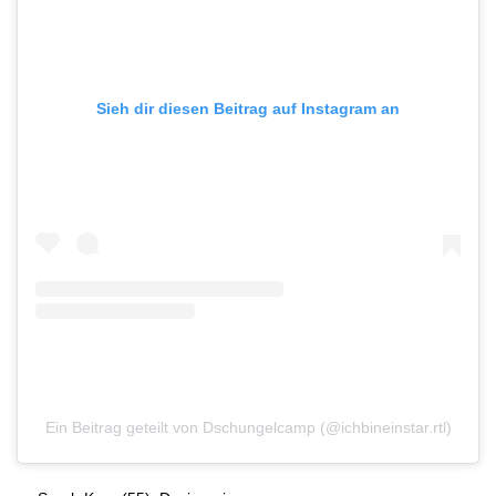
Sieh dir diesen Beitrag auf Instagram an
Ein Beitrag geteilt von Dschungelcamp (@ichbineinstar.rtl)