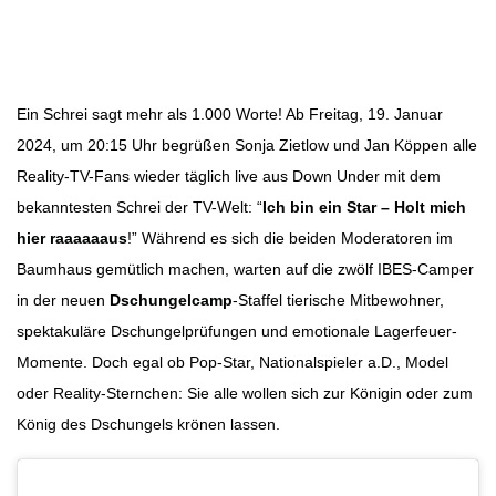
Beitragsbild: RTL
Beitragsnavigation
Ein Schrei sagt mehr als 1.000 Worte! Ab Freitag, 19. Januar
2024, um 20:15 Uhr begrüßen Sonja Zietlow und Jan Köppen alle
Reality-TV-Fans wieder täglich live aus Down Under mit dem
bekanntesten Schrei der TV-Welt: “
Ich bin ein Star – Holt mich
hier raaaaaaus
!” Während es sich die beiden Moderatoren im
Baumhaus gemütlich machen, warten auf die zwölf IBES-Camper
in der neuen
Dschungelcamp
-Staffel tierische Mitbewohner,
spektakuläre Dschungelprüfungen und emotionale Lagerfeuer-
Momente. Doch egal ob Pop-Star, Nationalspieler a.D., Model
oder Reality-Sternchen: Sie alle wollen sich zur Königin oder zum
König des Dschungels krönen lassen.