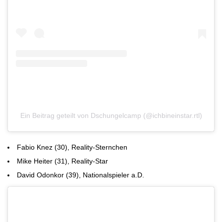
Ein Beitrag geteilt von Dschungelcamp (@ichbineinstar.rtl)
Fabio Knez (30), Reality-Sternchen
Mike Heiter (31), Reality-Star
David Odonkor (39), Nationalspieler a.D.