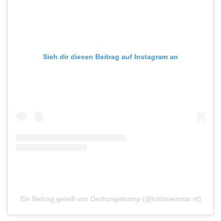
Sieh dir diesen Beitrag auf Instagram an
Ein Beitrag geteilt von Dschungelcamp (@ichbineinstar.rtl)