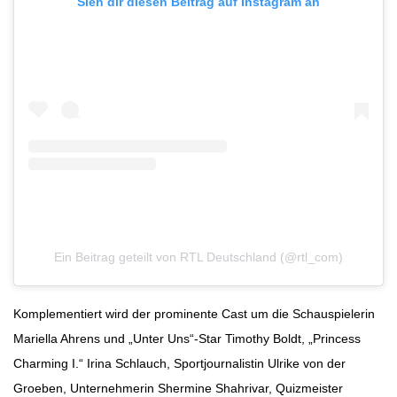
Sieh dir diesen Beitrag auf Instagram an
Ein Beitrag geteilt von RTL Deutschland (@rtl_com)
Komplementiert wird der prominente Cast um die Schauspielerin
Mariella Ahrens und „Unter Uns“-Star Timothy Boldt, „Princess
Charming I.“ Irina Schlauch, Sportjournalistin Ulrike von der
Groeben, Unternehmerin Shermine Shahrivar, Quizmeister