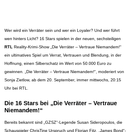
Beitragsbild: RTL/Stefan Gregorowius
Beitragsnavigation
Wer wird ein Verräter sein und wer ein Loyaler? Und wer führt
wen hinters Licht? 16 Stars spielen in der neuen, sechsteiligen
RTL
Reality-Krimi-Show „Die Verräter – Vertraue Niemandem!“
ein ultimatives Spiel um Verrat, Vertrauen und Blendung, in der
Hoffnung, einen Silberschatz im Wert von 50.000 Euro zu
gewinnen. „Die Verräter – Vertraue Niemandem!“, moderiert von
Sonja Zietlow, ab dem 20. September, immer mittwochs, 20:15
Uhr bei RTL.
Die 16 Stars bei „Die Verräter – Vertraue
Niemandem!“
Bereits bekannt sind „GZSZ“-Legende Susan Sideropoulos, die
Schauspieler ChrisTine Urspruch und Florian Fitz, „James Bond“-