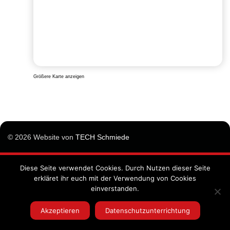
Größere Karte anzeigen
© 2026 Website von
TECH Schmiede
Diese Seite verwendet Cookies. Durch Nutzen dieser Seite
Impressum
erkläret ihr euch mit der Verwendung von Cookies
Datenschutzunterrichtung
einverstanden.
Allgemeine Geschäftsbedingungen
Akzeptieren
Datenschutzunterrichtung