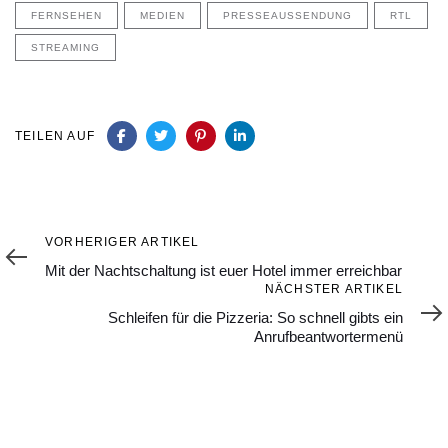
FERNSEHEN
MEDIEN
PRESSEAUSSENDUNG
RTL
STREAMING
TEILEN AUF
Vorheriger
VORHERIGER ARTIKEL
Artikel
Mit der Nachtschaltung ist euer Hotel immer erreichbar
Nächster
NÄCHSTER ARTIKEL
Artikel
Schleifen für die Pizzeria: So schnell gibts ein
Anrufbeantwortermenü