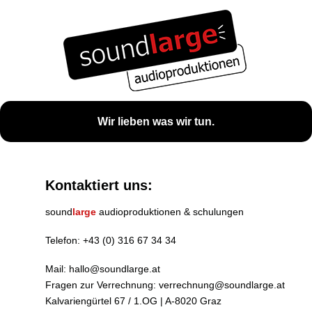
Wir lieben was wir tun.
Kontaktiert uns:
sound
large
audioproduktionen & schulungen
Telefon:
+43 (0) 316 67 34 34
Mail:
hallo@soundlarge.at
Fragen zur Verrechnung:
verrechnung@soundlarge.at
Kalvariengürtel 67 / 1.OG | A-8020 Graz