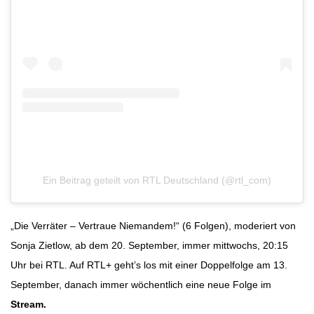
Ein Beitrag geteilt von RTL Deutschland (@rtl_com)
„Die Verräter – Vertraue Niemandem!“ (6 Folgen), moderiert von
Sonja Zietlow, ab dem 20. September, immer mittwochs, 20:15
Uhr bei RTL. Auf RTL+ geht’s los mit einer Doppelfolge am 13.
September, danach immer wöchentlich eine neue Folge im
Stream.