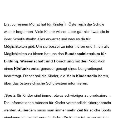
Beitragsnavigation
Erst vor einem Monat hat für Kinder in Österreich die Schule
wieder begonnen. Viele Kinder wissen aber gar nicht was sie in
ihrer Schullaufbahn alles erwartet und was es da für
Möglichkeiten gibt. Um sie besser zu informieren und ihnen alle
Möglichkeiten zu bieten hat uns das
Bundesministerium für
Bildung, Wissenschaft und Forschun
g
mit der Produktion
eines
Hörfunkspots
, genauer gesagt eines Longradiospot,
beauftragt. Dieser soll die Kinder, die
Mein Kinderradio
hören,
über das österreichische Schulsystem informieren.
„
Spots
für Kinder sind immer etwas schwieriger zu produzieren.
Die Informationen müssen für Kinder verständlich rübergebracht
werden. Außerdem muss man immer mehr Zeit für solche Spots
einplanen, da es viel verständlicher für Kinder ist, wenn wir klar