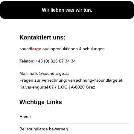
Wir lieben was wir tun.
Kontaktiert uns:
sound
large
audioproduktionen & schulungen
Telefon:
+43 (0) 316 67 34 34
Mail:
hallo@soundlarge.at
Fragen zur Verrechnung:
verrechnung@soundlarge.at
Kalvariengürtel 67 / 1.OG | A-8020 Graz
Wichtige Links
Home
Bei soundlarge bewerben