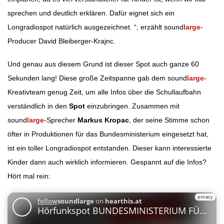
sprechen und deutlich erklären. Dafür eignet sich ein
Longradiospot natürlich ausgezeichnet. “, erzählt sound
large
-
Producer David Bleiberger-Krajnc.
Und genau aus diesem Grund ist dieser Spot auch ganze 60
Sekunden lang! Diese große Zeitspanne gab dem sound
large
-
Kreativteam genug Zeit, um alle Infos über die Schullaufbahn
verständlich in den
Spot
einzubringen. Zusammen mit
sound
large
-Sprecher
Markus Kropac
, der seine Stimme schon
öfter in Produktionen für das Bundesministerium eingesetzt hat,
ist ein toller Longradiospot entstanden. Dieser kann interessierte
Kinder dann auch wirklich informieren. Gespannt auf die Infos?
Hört mal rein: