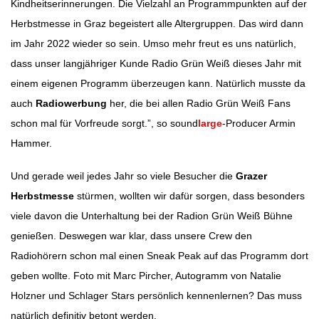
Kindheitserinnerungen. Die Vielzahl an Programmpunkten auf der
Herbstmesse in Graz begeistert alle Altergruppen. Das wird dann
im Jahr 2022 wieder so sein. Umso mehr freut es uns natürlich,
dass unser langjähriger Kunde Radio Grün Weiß dieses Jahr mit
einem eigenen Programm überzeugen kann. Natürlich musste da
auch
Radiowerbung
her, die bei allen Radio Grün Weiß Fans
schon mal für Vorfreude sorgt.”, so sound
large
-Producer Armin
Hammer.
Und gerade weil jedes Jahr so viele Besucher die
Grazer
Herbstmesse
stürmen, wollten wir dafür sorgen, dass besonders
viele davon die Unterhaltung bei der Radion Grün Weiß Bühne
genießen. Deswegen war klar, dass unsere Crew den
Radiohörern schon mal einen Sneak Peak auf das Programm dort
geben wollte. Foto mit Marc Pircher, Autogramm von Natalie
Holzner und Schlager Stars persönlich kennenlernen? Das muss
natürlich definitiv betont werden.