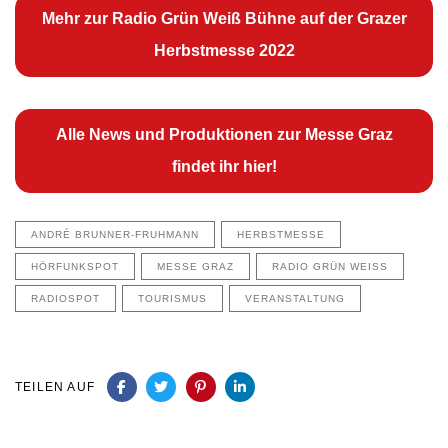
Mehr zur Radio Grün Weiß Bühne auf der Grazer
Herbstmesse 2022
Alle News und Produktionen zur Messe Graz
findet ihr hier!
ANDRÉ BRUNNER-FRUHMANN
HERBSTMESSE
HÖRFUNKSPOT
MESSE GRAZ
RADIO GRÜN WEISS
RADIOSPOT
TOURISMUS
VERANSTALTUNG
TEILEN AUF