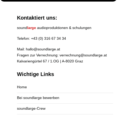
Kontaktiert uns:
sound
large
audioproduktionen & schulungen
Telefon:
+43 (0) 316 67 34 34
Mail:
hallo@soundlarge.at
Fragen zur Verrechnung:
verrechnung@soundlarge.at
Kalvariengürtel 67 / 1.OG | A-8020 Graz
Wichtige Links
Home
Bei soundlarge bewerben
soundlarge-Crew