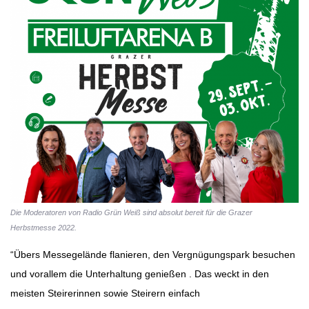
Die Moderatoren von Radio Grün Weiß sind absolut bereit für die Grazer
Herbstmesse 2022.
“Übers Messegelände flanieren, den Vergnügungspark besuchen
und vorallem die Unterhaltung genießen . Das weckt in den
meisten Steirerinnen sowie Steirern einfach