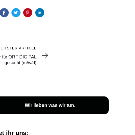
ÄCHSTER ARTIKEL
er für ORF DIGITAL
gesucht (m/w/d)
Wir lieben was wir tun.
et ihr uns: