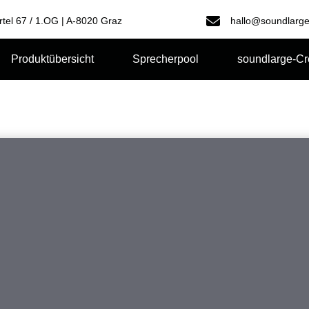
rtel 67 / 1.OG | A-8020 Graz
hallo@soundlarge
Produktübersicht
Sprecherpool
soundlarge-C