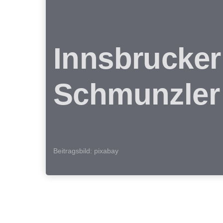
Innsbrucker
Schmunzler
Beitragsbild: pixabay