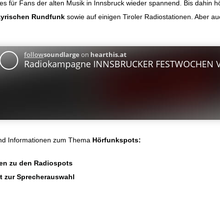
 es für Fans der alten Musik in Innsbruck wieder spannend. Bis dahin hö
yrischen Rundfunk
sowie auf einigen Tiroler Radiostationen. Aber auc
und Informationen zum Thema
Hörfunkspots:
nen zu den Radiospots
kt zur Sprecherauswahl