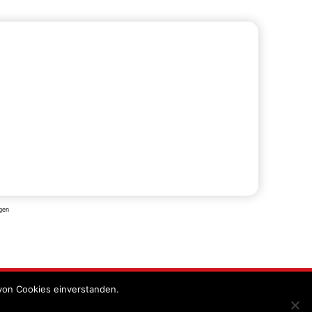
gen
von Cookies einverstanden.
utzunterrichtung
Allgemeine Geschäftsbedingungen