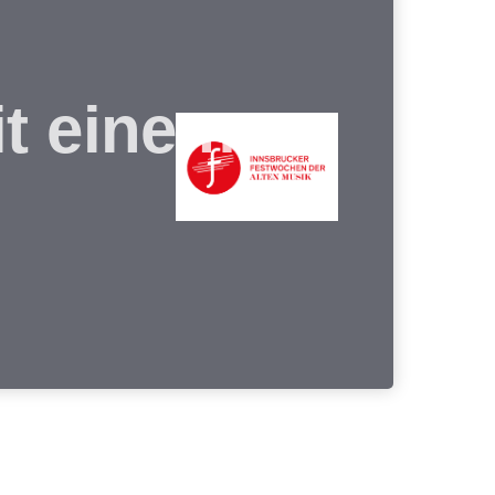
t einem