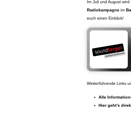
Im Juli und August wird
Radiokampagne
im
Ba
euch einen Einblick!
Weiterführende Links 
Alle Informatio
Hier geht’s dire