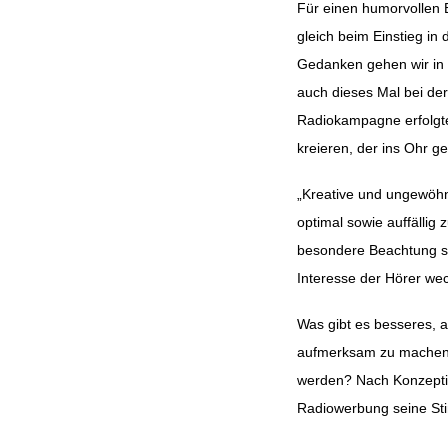
Für einen humorvollen E
gleich beim Einstieg in
Beitragsnavig
Gedanken gehen wir in 
auch dieses Mal bei de
Radiokampagne erfolgte
kreieren, der ins Ohr ge
„Kreative und ungewöhn
optimal sowie auffällig 
besondere Beachtung sc
Interesse der Hörer wec
Was gibt es besseres, 
aufmerksam zu machen.
werden? Nach Konzepti
Radiowerbung seine St